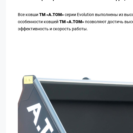
Все ковши
ТМ «А.ТОМ»
серии Evolution выполнены из вы
особенности ковшей
ТМ «А.ТОМ»
позволяют достичь высо
эффективность и скорость работы.