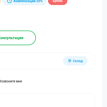
Бронь
Компенсация 25%
Консультация
Склад
Позвоните мне