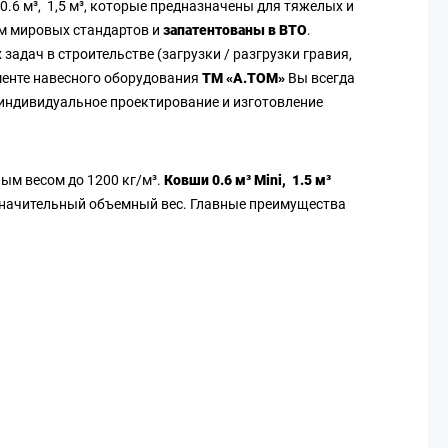
0.6 м³, 1,5 м³, которые предназначены для тяжелых и
ом мировых стандартов и
запатентованы в ВТО
.
дач в строительстве (загрузки / разгрузки гравия,
именте навесного оборудования
ТМ «А.ТОМ»
Вы всегда
 индивидуальное проектирование и изготовление
ым весом до 1200 кг/м³.
Ковши 0.6 м³ Mini, 1.5 м³
 значительный объемный вес. Главные преимущества