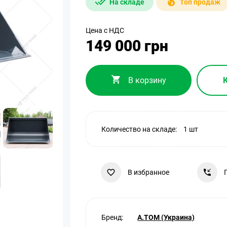
На складе
Топ продаж
Цена с НДС
149 000 грн
В корзину
Количество на складе:
1 шт
В избранное
Бренд:
A.TOM (Украина)