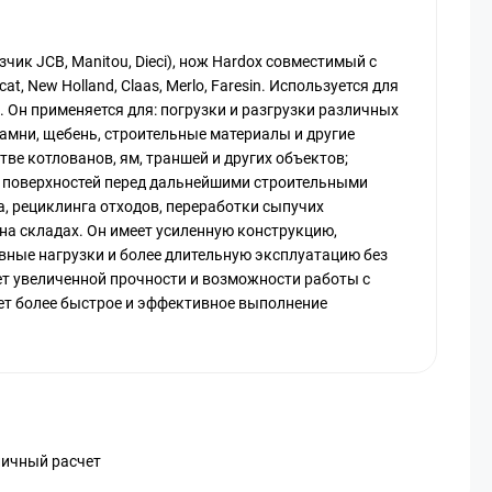
узчик JCB, Manitou, Dieci), нож Hardox совместимый с
at, New Holland, Claas, Merlo, Faresin. Используется для
 Он применяется для: погрузки и разгрузки различных
 камни, щебень, строительные материалы и другие
тве котлованов, ям, траншей и других объектов;
х поверхностей перед дальнейшими строительными
а, рециклинга отходов, переработки сыпучих
на складах. Он имеет усиленную конструкцию,
ные нагрузки и более длительную эксплуатацию без
чет увеличенной прочности и возможности работы с
т более быстрое и эффективное выполнение
личный расчет