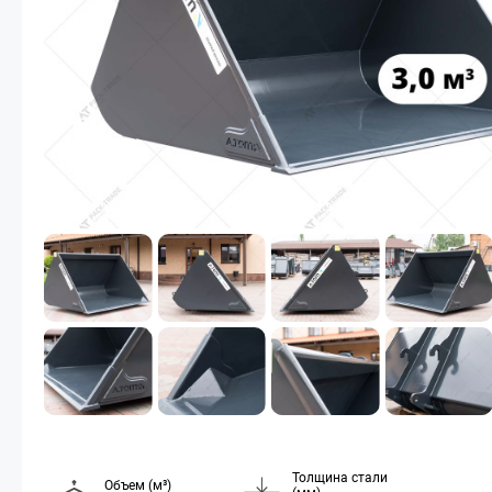
Толщина стали
Объем (м³)