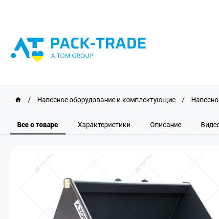
/
Навесное оборудование и комплектующие
/
Навесное
Все о товаре
Характеристики
Описание
Виде