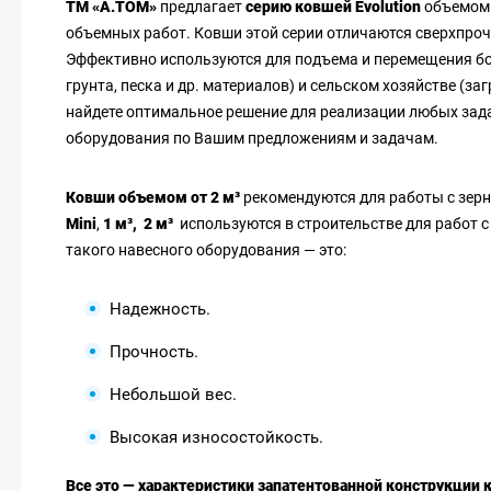
ТМ «А.ТОМ»
предлагает
серию ковшей Evolution
объемом 1 
объемных работ. Ковши этой серии отличаются сверхпроч
Эффективно используются для подъема и перемещения бол
грунта, песка и др. материалов) и сельском хозяйстве (з
найдете оптимальное решение для реализации любых зад
оборудования по Вашим предложениям и задачам.
Ковши объемом от 2 м³
рекомендуются для работы с зерн
Mini
,
1 м³, 2 м³
используются в строительстве для работ 
такого навесного оборудования — это:
Надежность.
Прочность.
Небольшой вес.
Высокая износостойкость.
Все это — характеристики запатентованной конструкции 