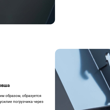
ковша
им образом, образуется
 усилие погрузчика через