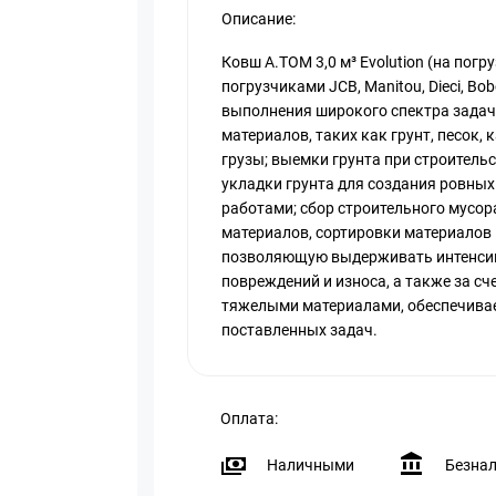
Описание:
Ковш A.TOM 3,0 м³ Evolution (на погр
погрузчиками JCB, Manitou, Dieci, Bobс
выполнения широкого спектра задач.
материалов, таких как грунт, песок,
грузы; выемки грунта при строительс
укладки грунта для создания ровны
работами; сбор строительного мусор
материалов, сортировки материалов 
позволяющую выдерживать интенсив
повреждений и износа, а также за с
тяжелыми материалами, обеспечивае
поставленных задач.
Оплата:
Наличными
Безна