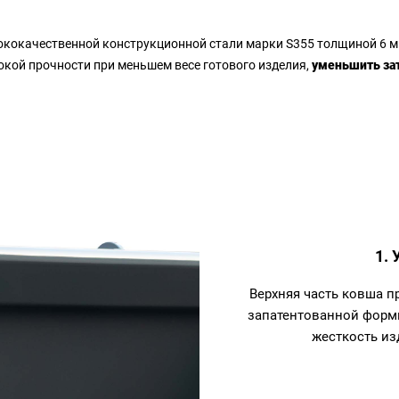
сококачественной конструкционной стали марки S355 толщиной 6 м
кой прочности при меньшем весе готового изделия,
уменьшить за
1. 
Верхняя часть ковша п
запатентованной форм
жесткость из