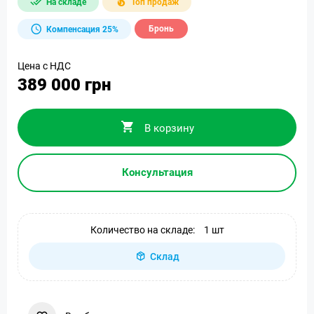
На складе
Топ продаж
Бронь
Компенсация 25%
Цена с НДС
389 000 грн
В корзину
Консультация
Количество на складе:
1 шт
Склад