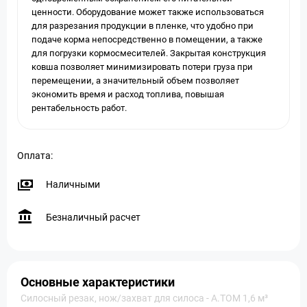
ценности. Оборудование может также использоваться
для разрезания продукции в пленке, что удобно при
подаче корма непосредственно в помещении, а также
для погрузки кормосмесителей. Закрытая конструкция
ковша позволяет минимизировать потери груза при
перемещении, а значительный объем позволяет
экономить время и расход топлива, повышая
рентабельность работ.
Оплата:
Наличными
Безналичный расчет
Основные характеристики
Силосный резак, нож/захват для силоса - А.ТОМ 1,6 м³