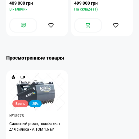
409 000 грн
499 000 грн
В наличии
На складе (1)
Просмотренные товары
Бронь
25%
№15973
Силосный резак, нож/захват
для силоса - А.ТОМ 1,6 м³