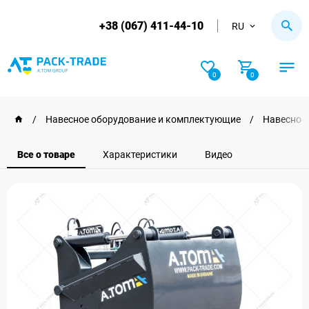
+38 (067) 411-44-10
RU
0
0
/
Навесное оборудование и комплектующие
/
Навесное 
Все о товаре
Характеристики
Видео