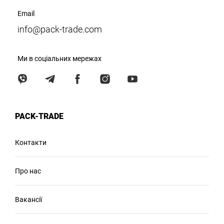
Email
info@pack-trade.com
Ми в соціальних мережах
PACK-TRADE
Контакти
Про нас
Вакансії