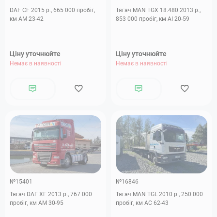
DAF CF 2015 р., 665 000 пробіг,
Тягач MAN TGX 18.480 2013 р.,
км АМ 23-42
853 000 пробіг, км АІ 20-59
Ціну уточнюйте
Ціну уточнюйте
Немає в наявності
Немає в наявності
№15401
№16846
Тягач DAF XF 2013 р., 767 000
Тягач MAN TGL 2010 р., 250 000
пробіг, км АМ 30-95
пробіг, км АC 62-43