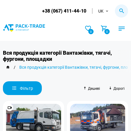
+38 (067) 411-44-10
UK
0
0
Вся продукція категорії Вантажівки, тягачі,
фургони, площадки
/
Вся продукція категорії Вантажівки, тягачі, фургони, пло
Фільтр
Дешеві
Дорогі