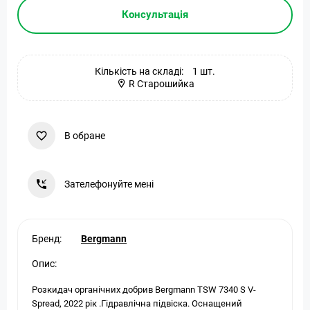
Консультація
Кількість на складі:
1 шт.
R Старошийка
В обране
Зателефонуйте мені
Бренд:
Bergmann
Опис:
Розкидач органічних добрив Bergmann TSW 7340 S V-
Spread, 2022 рік .Гідравлічна підвіска. Оснащений