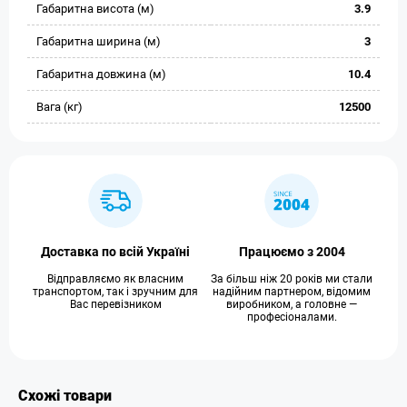
Габаритна висота (м)
3.9
Габаритна ширина (м)
3
Габаритна довжина (м)
10.4
Вага (кг)
12500
Доставка по всій Україні
Працюємо з 2004
Відправляємо як власним
За більш ніж 20 років ми стали
транспортом, так і зручним для
надійним партнером, відомим
Вас перевізником
виробником, а головне —
професіоналами.
Схожі товари