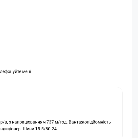
елефонуйте мені
 р/в, з напрацюванням 737 м/год. Вантажопідйомність
Кондиціонер. Шини 15.5/80-24.