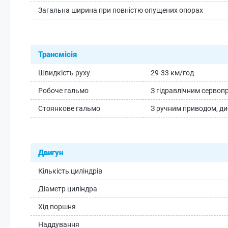
Загальна ширина при повністю опущених опорах
Трансмісія
Швидкість руху
29-33 км/год
Робоче гальмо
З гідравлічним сервоп
Стоянкове гальмо
З ручним приводом, ди
Двигун
Кількість циліндрів
Діаметр циліндра
Хід поршня
Наддування