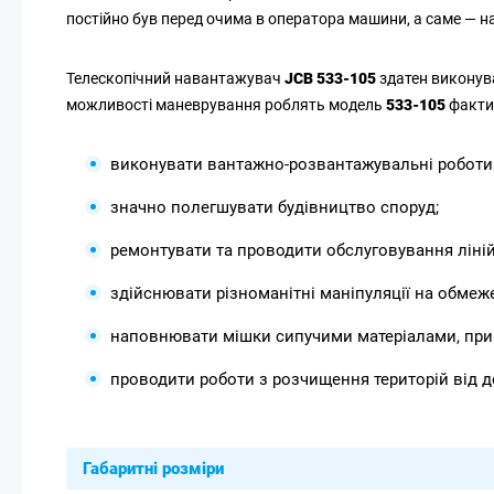
постійно був перед очима в оператора машини, а саме — на 
Телескопічний навантажувач
JCB 533-105
здатен виконув
можливості маневрування роблять модель
533-105
факти
виконувати вантажно-розвантажувальні роботи п
значно полегшувати будівництво споруд;
ремонтувати та проводити обслуговування ліні
здійснювати різноманітні маніпуляції на обмеже
наповнювати мішки сипучими матеріалами, при 
проводити роботи з розчищення територій від дер
Габаритні розміри