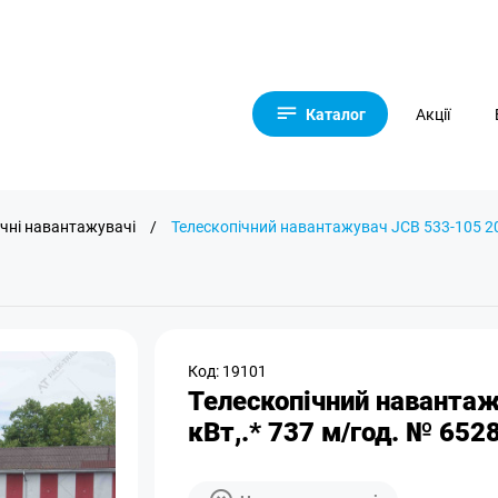
Каталог
Акції
ічні навантажувачі
/
Телескопічний навантажувач JCB 533-105 202
Код: 19101
Телескопічний навантаж
кВт,.* 737 м/год. № 652