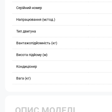
Серійний номер
Напрацювання (м/год.)
Тип двигуна
Вантажопідйомність (кг)
Висота підйому (м)
Кондиціонер
Вага (кг)
ОПИС МОДЕЛІ