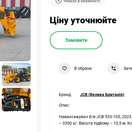
Немає в наявності
Ціну уточнюйте
Замовити
В обране
Зат
Бренд:
JCB (Велика Британія)
Опис:
Навантажувач б/в JCB 533-105, 2023
– 3300 кг. Висота підйому – 10,5 м. 