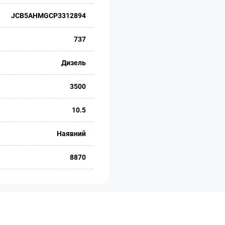
JCB5AHMGCP3312894
737
Дизель
3500
10.5
Наявний
8870