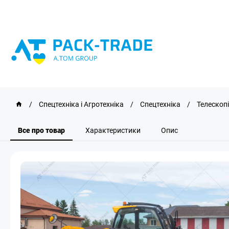
/
Спецтехніка і Агротехніка
/
Спецтехніка
/
Телескоп
Все про товар
Характеристики
Опис