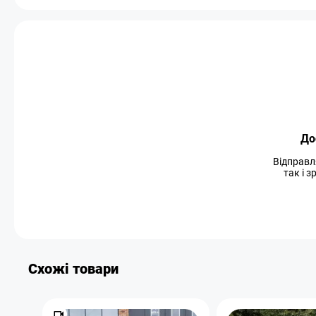
До
Відправл
так і 
Схожі товари