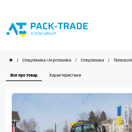
/
Спецтехніка і Агротехніка
/
Спецтехніка
/
Телескоп
Все про товар
Характеристики