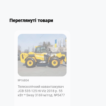
Переглянуті товари
№16804
Телескопічний навантажувач
JCB 535-125 Hi-Viz 2018 р. 55
кВт * Sway 3169 м/год. №5477