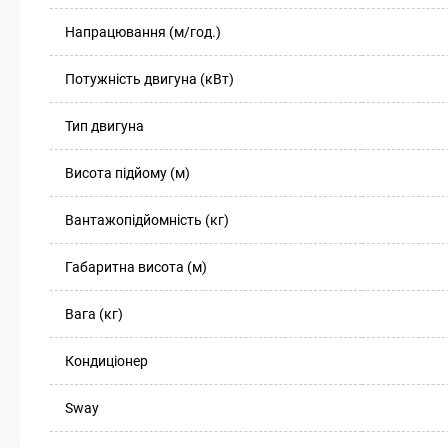
Напрацювання (м/год.)
Потужність двигуна (кВт)
Тип двигуна
Висота підйому (м)
Вантажопідйомність (кг)
Габаритна висота (м)
Вага (кг)
Кондиціонер
Sway