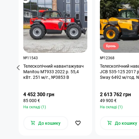
Бронь
№11543
№12368
Телескопічний навантажувач
Телескопічний на
Manitou MT933 2022 р. 55,4
JCB 535-125 2017 р
кВт. 251 м/г., №3853 B
Sway 6492 м/год. 
4 452 300 грн
2 613 762 грн
85 000 €
49 900 €
На складі (1)
На складі (1)
До кошику
До кошику