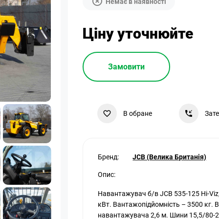
Немає в наявності
Ціну уточнюйте
Замовити
В обране
Зат
Бренд:
JCB (Велика Британія)
Опис:
Навантажувач б/в JCB 535-125 Hi-Viz
кВт. Вантажопідйомність – 3500 кг. В
навантажувача 2,6 м. Шини 15,5/80-2