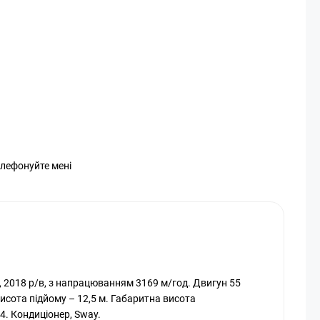
елефонуйте мені
, 2018 р/в, з напрацюванням 3169 м/год. Двигун 55
исота підйому – 12,5 м. Габаритна висота
4. Кондиціонер, Sway.