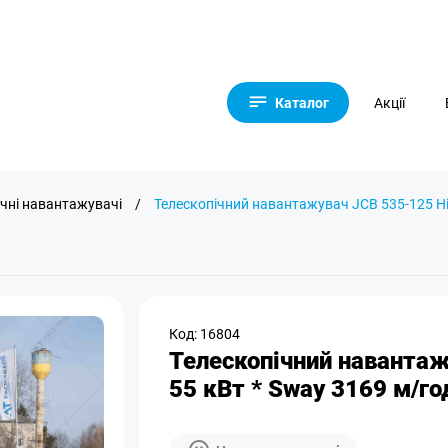
Каталог
Акції
ічні навантажувачі
/
Телескопічний навантажувач JCB 535-125 Hi-
Код: 16804
Телескопічний навантаж
55 кВт * Sway 3169 м/г