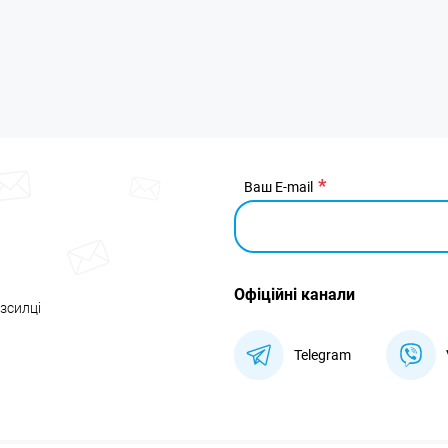
Ваш E-mail
Офіційні канали
озсилці
Telegram