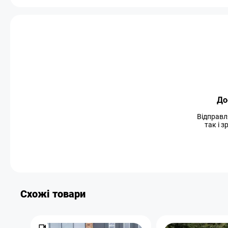
До
Відправл
так і 
Схожі товари