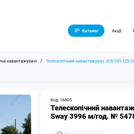
Каталог
Акції
ічні навантажувачі
/
Телескопічний навантажувач JCB 535-125 201
Код: 16805
Телескопічний навантаж
Sway 3996 м/год. № 547