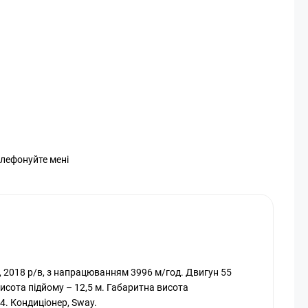
елефонуйте мені
, 2018 р/в, з напрацюванням 3996 м/год. Двигун 55
исота підйому – 12,5 м. Габаритна висота
4. Кондиціонер, Sway.