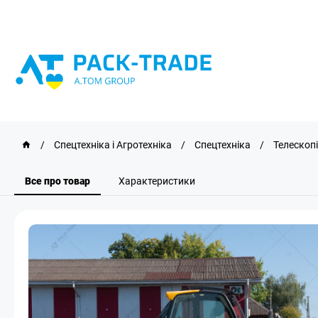
/
Спецтехніка і Агротехніка
/
Спецтехніка
/
Телескоп
Все про товар
Характеристики