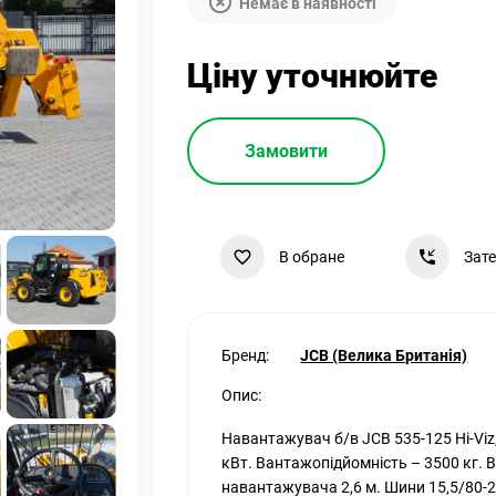
Немає в наявності
Ціну уточнюйте
Замовити
В обране
Зат
Бренд:
JCB (Велика Британія)
Опис:
Навантажувач б/в JCB 535-125 Hi-Viz
кВт. Вантажопідйомність – 3500 кг. В
навантажувача 2,6 м. Шини 15,5/80-2