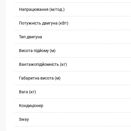
Напрацювання (м/год.)
Потужність двигуна (кВт)
Тип двигуна
Висота підйому (м)
Вантажопідйомність (кг)
Габаритна висота (м)
Вага (кг)
Кондиціонер
Sway