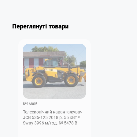
Переглянуті товари
№16805
Телескопічний навантажувач
JCB 535-125 2018 р. 55 кВт *
Sway 3996 м/год. № 5478 B