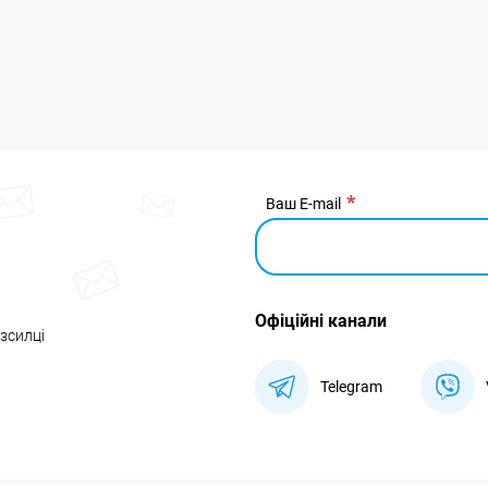
Ваш E-mail
Офіційні канали
озсилці
Telegram