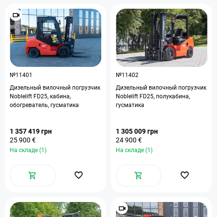
№11401
№11402
Дизельный вилочный погрузчик
Дизельный вилочный погрузчик
Noblelift FD25, кабина,
Noblelift FD25, полукабина,
обогреватель, гусматика
гусматика
1 357 419 грн
1 305 009 грн
25 900 €
24 900 €
На складе (1)
На складе (1)