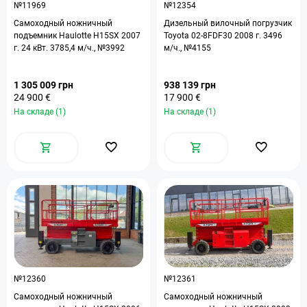
№11969
№12354
Самоходный ножничный
Дизельный вилочный погрузчик
подъемник Haulotte H15SX 2007
Toyota 02-8FDF30 2008 г. 3496
г. 24 кВт. 3785,4 м/ч., №3992
м/ч., №4155
1 305 009 грн
938 139 грн
24 900 €
17 900 €
На складе (1)
На складе (1)
№12360
№12361
Самоходный ножничный
Самоходный ножничный