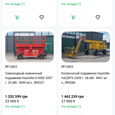
На складе (1)
На складе (1)
№12802
№12803
Самоходный ножничный
Коленчатый подъемник Haulotte
подъемник Haulotte H18SX 2007
HA20PX 2009 г. 38 кВт. 4961 м/
г. 24 кВт. 3699 м/ч., №4331
ч., №4386
1 252 599 грн
1 462 239 грн
23 900 €
27 900 €
На складе (1)
На складе (1)