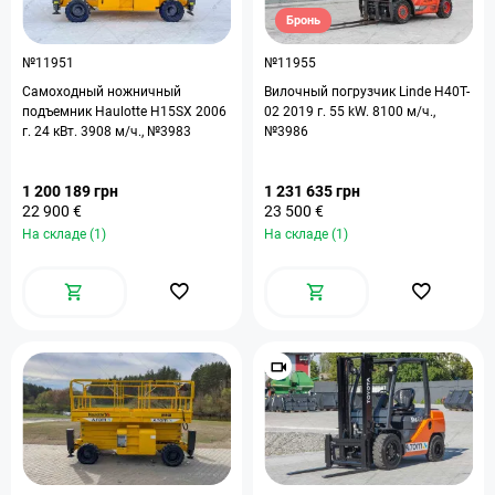
Бронь
№11951
№11955
Самоходный ножничный
Вилочный погрузчик Linde H40T-
подъемник Haulotte H15SX 2006
02 2019 г. 55 kW. 8100 м/ч.,
г. 24 кВт. 3908 м/ч., №3983
№3986
1 200 189 грн
1 231 635 грн
22 900 €
23 500 €
На складе (1)
На складе (1)