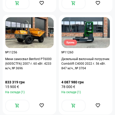
Бронь
№11256
№11260
Мини самосвал Benford PT6000
Дизельный вилочный погрузчик
(6005CTFA) 2007 г. 60 кВт. 4233
Combilift C4000 2022 г. 56 кВт.
м/ч, № 3696
847 м/ч., № 3704
833 319 грн
4 087 980 грн
15 900 €
78 000 €
На складе (1)
На складе (1)