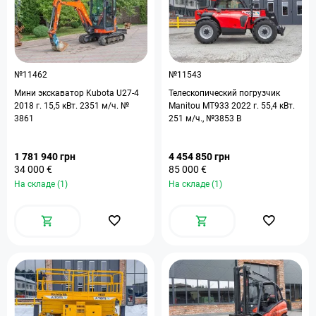
№11462
№11543
Мини экскаватор Kubota U27-4
Телескопический погрузчик
2018 г. 15,5 кВт. 2351 м/ч. №
Manitou MT933 2022 г. 55,4 кВт.
3861
251 м/ч., №3853 B
1 781 940 грн
4 454 850 грн
34 000 €
85 000 €
На складе (1)
На складе (1)