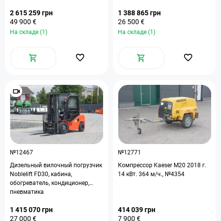
2 615 259 грн
1 388 865 грн
49 900 €
26 500 €
На складе (1)
На складе (1)
№12467
№12771
Дизельный вилочный погрузчик
Компрессор Kaeser M20 2018 г.
Noblelift FD30, кабина,
14 кВт. 364 м/ч., №4354
обогреватель, кондиционер,
пневматика
1 415 070 грн
414 039 грн
27 000 €
7 900 €