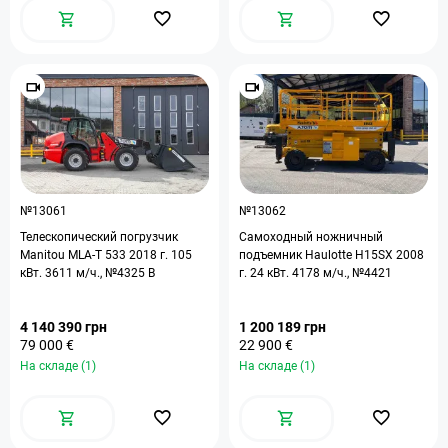
№13061
№13062
Телескопический погрузчик
Самоходный ножничный
Manitou MLA-T 533 2018 г. 105
подъемник Haulotte H15SX 2008
кВт. 3611 м/ч., №4325 B
г. 24 кВт. 4178 м/ч., №4421
4 140 390 грн
1 200 189 грн
79 000 €
22 900 €
На складе (1)
На складе (1)