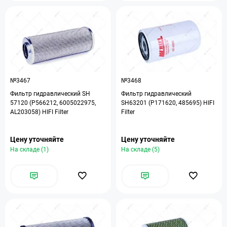
№3467
№3468
Фильтр гидравлический SH
Фильтр гидравлический
57120 (P566212, 6005022975,
SH63201 (P171620, 485695) HIFI
AL203058) HIFI Filter
Filter
Цену уточняйте
Цену уточняйте
На складе (1)
На складе (5)