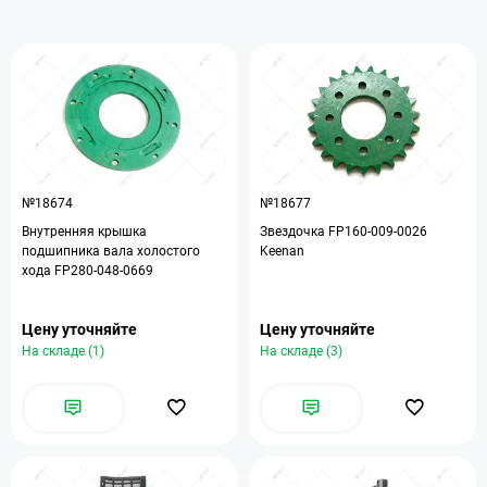
№18674
№18677
Внутренняя крышка
Звездочка FP160-009-0026
подшипника вала холостого
Keenan
хода FP280-048-0669
Цену уточняйте
Цену уточняйте
На складе (1)
На складе (3)