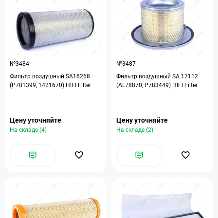
№3484
№3487
Фильтр воздушный SA16268
Фильтр воздушный ЅА 17112
(P781399, 1421670) HIFI Filter
(AL78870, P783449) HIFI Filter
Цену уточняйте
Цену уточняйте
На складе (4)
На складе (2)