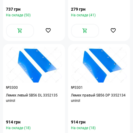
737 грн
279 грн
На складе (50)
На складе (41)
№3300
№3301
Лемех левый SB56 DL 3352135
Лемех правый SB56 DP 3352134
unirol
unirol
914 грн
914 грн
На складе (18)
На складе (18)