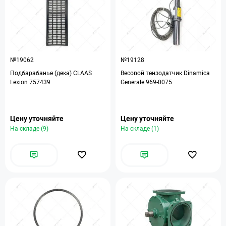
№19062
№19128
Подбарабанье (дека) CLAAS
Весовой тензодатчик Dinamica
Lexion 757439
Generale 969-0075
Цену уточняйте
Цену уточняйте
На складе (9)
На складе (1)