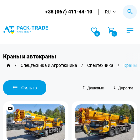
+38 (067) 411-44-10
RU
0
0
Краны и автокраны
/
Спецтехника и Агротехника
/
Спецтехника
/
Краны 
Фильтр
Дешевые
Дорогие