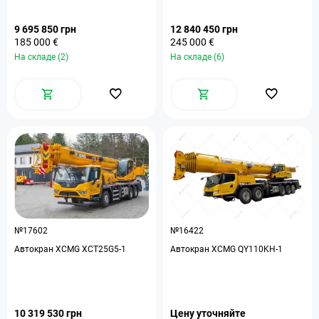
9 695 850 грн
12 840 450 грн
185 000 €
245 000 €
На складе (2)
На складе (6)
№17602
№16422
Автокран XCMG XCT25G5-1
Автокран XCMG QY110KH-1
10 319 530 грн
Цену уточняйте