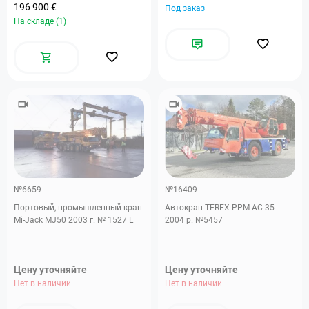
196 900 €
Под заказ
На складе (1)
№6659
№16409
Портовый, промышленный кран
Автокран TEREX PPM AC 35
Mi-Jack MJ50 2003 г. № 1527 L
2004 р. №5457
Цену уточняйте
Цену уточняйте
Нет в наличии
Нет в наличии