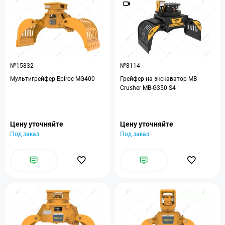
№15832
№8114
Мультигрейфер Epiroc MG400
Грейфер на экскаватор MB
Crusher MB-G350 S4
Цену уточняйте
Цену уточняйте
Под заказ
Под заказ