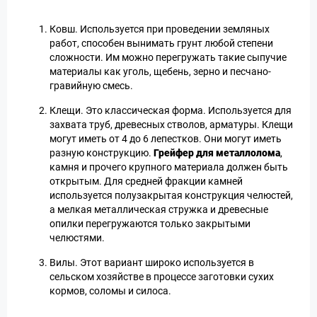
Ковш. Используется при проведении земляных
работ, способен вынимать грунт любой степени
сложности. Им можно перегружать такие сыпучие
материалы как уголь, щебень, зерно и песчано-
гравийную смесь.
Клещи. Это классическая форма. Используется для
захвата труб, древесных стволов, арматуры. Клещи
могут иметь от 4 до 6 лепестков. Они могут иметь
разную конструкцию.
Грейфер для металлолома
,
камня и прочего крупного материала должен быть
открытым. Для средней фракции камней
используется полузакрытая конструкция челюстей,
а мелкая металлическая стружка и древесные
опилки перегружаются только закрытыми
челюстями.
Вилы. Этот вариант широко используется в
сельском хозяйстве в процессе заготовки сухих
кормов, соломы и силоса.