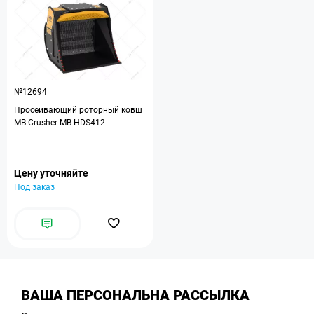
№12694
Просеивающий роторный ковш
MB Crusher MB-HDS412
Цену уточняйте
Под заказ
ВАША ПЕРСОНАЛЬНА РАССЫЛКА