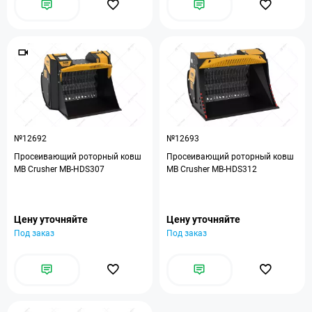
№12692
№12693
Просеивающий роторный ковш
Просеивающий роторный ковш
MB Crusher MB-HDS307
MB Crusher MB-HDS312
Цену уточняйте
Цену уточняйте
Под заказ
Под заказ