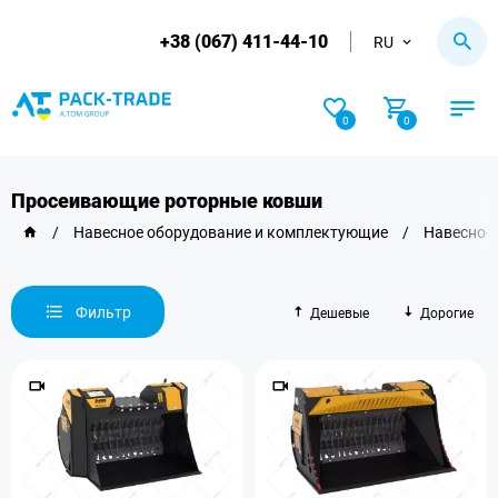
+38 (067) 411-44-10
RU
0
0
Просеивающие роторные ковши
/
Навесное оборудование и комплектующие
/
Навесное 
Фильтр
Дешевые
Дорогие