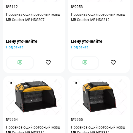
№8112
№9953
Просеивающий роторный ковш
Просеивающий роторный ковш
MB Crusher MB-HDS207
MB Crusher MB-HDS212
Цену уточняйте
Цену уточняйте
Под заказ
Под заказ
№9954
№9955
Просеивающий роторный ковш
Просеивающий роторный ковш
MB Crusher MB-HDS214
MB Crusher MB-HDS314