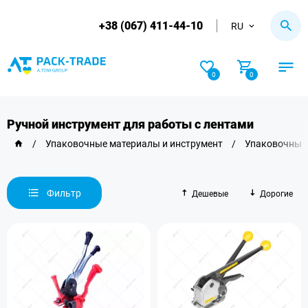
+38 (067) 411-44-10
RU
0
0
Ручной инструмент для работы с лентами
/
Упаковочные материалы и инструмент
/
Упаковочные 
Фильтр
Дешевые
Дорогие