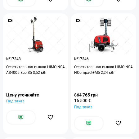
№17348
№17346
Осветительная вышка HIMOINSA
Осветительная вышка HIMOINSA
AS4005 Eco S5 3,52 кВт
HCompact+M5 2,24 кВт
Цену уточняйте
864 765 грн
16 500 €
Под заказ
Под заказ