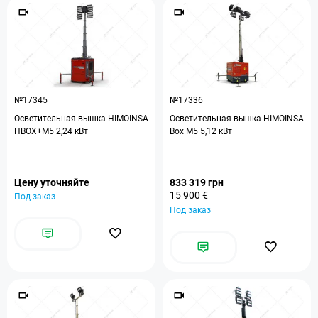
№17345
№17336
Осветительная вышка HIMOINSA
Осветительная вышка HIMOINSA
HBOX+M5 2,24 кВт
Box M5 5,12 кВт
Цену уточняйте
833 319 грн
15 900 €
Под заказ
Под заказ