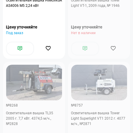
Осветительная вышка HIMOINSA
Осветительная вышка Tower
AS4006 M5 2,24 кВт
Light VT-1, 2009 года, № 1946
Цену уточняйте
Цену уточняйте
Под заказ
Нет в наличии
№8268
№8757
Осветительная вышка TL35
Осветительная вышка Tower
2005 г. 7,7 кВт. 4374,5 м/ч.,
Light Superlight VT1 2012 г. 4077
№2828
м/ч., №2871