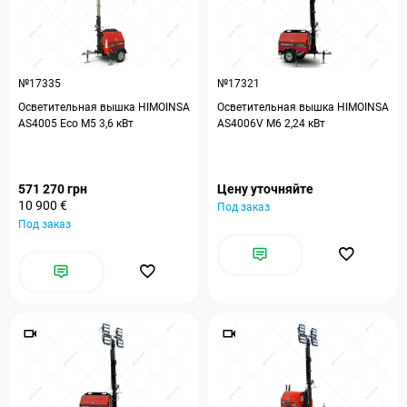
№17335
№17321
Осветительная вышка HIMOINSA
Осветительная вышка HIMOINSA
AS4005 Eco M5 3,6 кВт
AS4006V M6 2,24 кВт
571 270 грн
Цену уточняйте
10 900 €
Под заказ
Под заказ