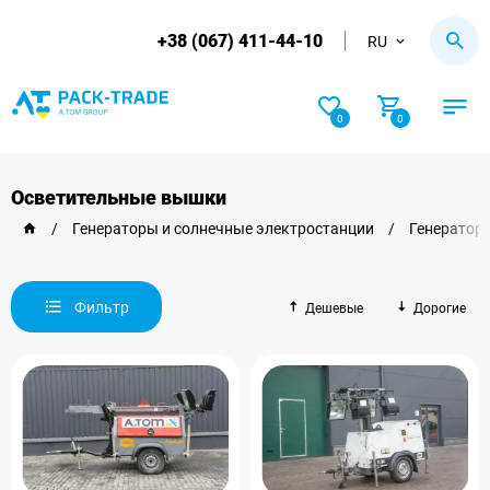
+38 (067) 411-44-10
RU
0
0
Осветительные вышки
/
Генераторы и солнечные электростанции
/
Генератор
Фильтр
Дешевые
Дорогие