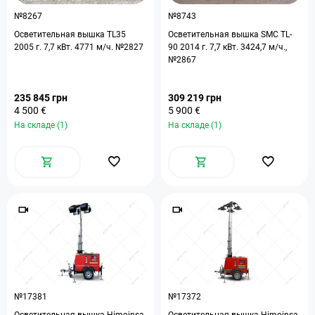
№8267
№8743
Осветительная вышка TL35
Осветительная вышка SMC TL-
2005 г. 7,7 кВт. 4771 м/ч. №2827
90 2014 г. 7,7 кВт. 3424,7 м/ч.,
№2867
235 845 грн
309 219 грн
4 500 €
5 900 €
На складе (1)
На складе (1)
№17381
№17372