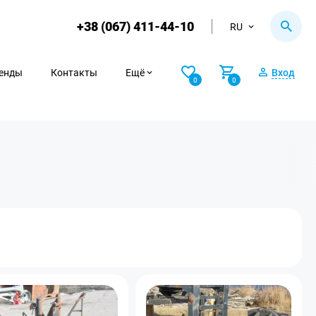
+38 (067) 411-44-10
RU
енды
Контакты
Ещё
Вход
0
0