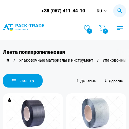
+38 (067) 411-44-10
RU
0
0
Лента полипропиленовая
/
Упаковочные материалы и инструмент
/
Упаковочные 
Фильтр
Дешевые
Дорогие