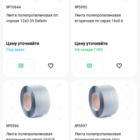
№10644
№5995
Лента полипропиленовая пп
Лента полипропиленовая
чорная 12х0.55 Defalin
вторичная пп серая 16х0.6
Цену уточняйте
Цену уточняйте
Под заказ
На складе (100)
№5996
№5997
Лента полипропиленовая
Лента полипропиленовая
вторичная пп серая 16х0.8
вторичная пп серая 16х1