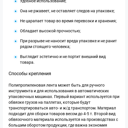
Удобное использование;
Она не ржавеет, не оставляет следов на упаковке;
Не царапает товар во время перевозки и хранения;
Обладает высокой прочностью;
При разрыве не наносит вреда упаковке и не ранит
рядом стоящего человека;
Выглядит эстетично и не портит внешний вид
товара.
Способы крепления
Полипропиленовая лента может быть для ручного
инструмента и для использования в автоматических
упаковочных машинах. Первый вариант используется при
обвязке грузов на паллетах, которые будут
транспортироваться авто- и ж/д транспортом. Материал
подходит для сборки товаров весом до 4-5 т. Второй вид
обвязочного материала используется на производствах с
большим оборотом продукции, где важна экономия