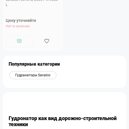
L
Цену уточняйте
Нет в наличии
Популярные категории
Гудранаторы Savalco
Гудронатор как вид дорожно-строительной
техники