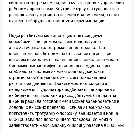
система подогрева смеси, система контроля и управления
рабочими процессами. Внутри резервуара гудронатора
расположено устройство перемешивания смеси, а сама
цистерна оборудована системой термоизоляции.
Подогрев битума может осуществляться двумя
способами. При прямом нагреве используется
автоматическая электромасляная горелка. При
косвенном способе применяют газовый нагрев, при
котором носителем тепла является специальное масло.
Современные многофункциональные гудронаторы
снабжаются системами электронной дозировки
строительной битумной смеси с использованием
регулятора давления. В зависимости от скорости
передвижения гудронатора подбирается дозировка и
выбирается оптимальный расход битума. Стандартная
ширина разлива готовой смеси может варьироваться в
довольно высоких пределах. Если вам необходимо
подготовить тротуарную дорожку, выбирается ширина
600-1000 мм, для дорог общего пользования можно
задействовать максимальную ширину разлива в 5000 мм.