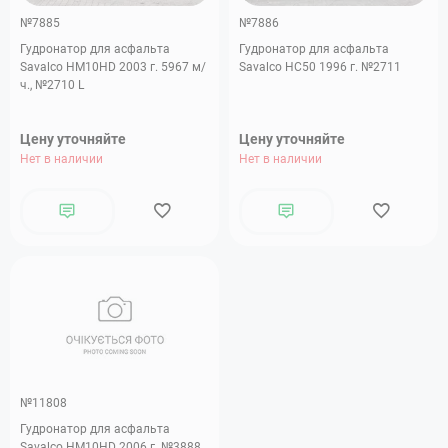
№7885
№7886
Гудронатор для асфальта
Гудронатор для асфальта
Savalco HM10HD 2003 г. 5967 м/
Savalco HC50 1996 г. №2711
ч., №2710 L
Цену уточняйте
Цену уточняйте
Нет в наличии
Нет в наличии
№11808
Гудронатор для асфальта
Savalco HM10HD 2006 г. №3888