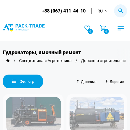
+38 (067) 411-44-10
RU
0
0
Гудронаторы, ямочный ремонт
/
Спецтехника и Агротехника
/
Дорожно строительная т
Фильтр
Дешевые
Дорогие