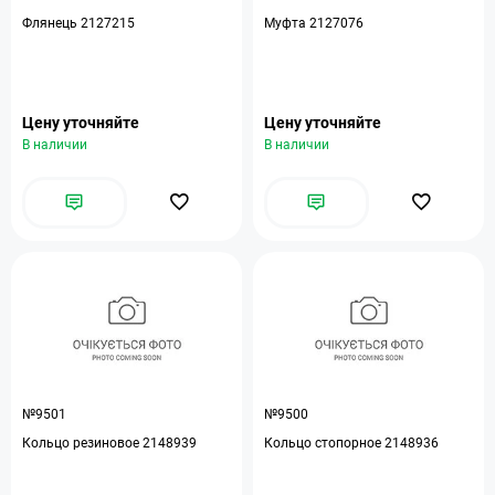
Флянець 2127215
Муфта 2127076
Цену уточняйте
Цену уточняйте
В наличии
В наличии
№9501
№9500
Кольцо резиновое 2148939
Кольцо стопорное 2148936