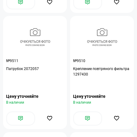
№9511
№9510
Патрубок 2072057
Крепление повтряного фильтра
1297430
Цену уточняйте
Цену уточняйте
В наличии
В наличии