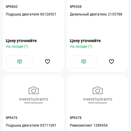
№9860
№9508
Подушка двигателя 06126921
Дизельный двигатель 2135788
Цену уточняйте
Цену уточняйте
На складе (1)
На складе (1)
№9476
№9478
Подушка двигателя 05711091
Ремкомплект 1289454