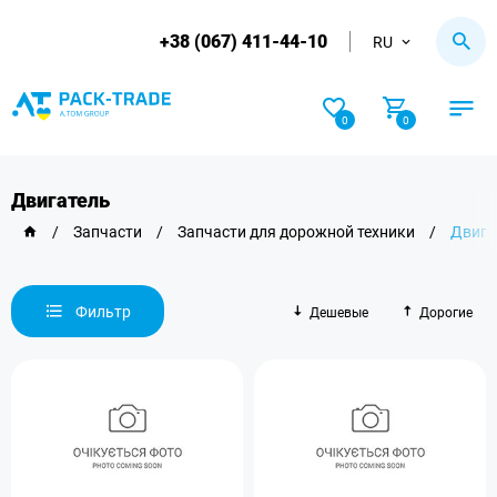
+38 (067) 411-44-10
RU
0
0
Двигатель
/
Запчасти
/
Запчасти для дорожной техники
/
Двига
Фильтр
Дешевые
Дорогие