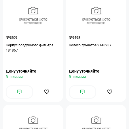
№9509
№9498
Корпус воздушного фильтра
Колесо зубчатое 2148937
181867
Цену уточняйте
Цену уточняйте
В наличии
В наличии