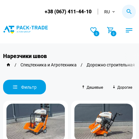
+38 (067) 411-44-10
RU
0
0
Нарезчики швов
/
Спецтехника и Агротехника
/
Дорожно строительная т
Фильтр
Дешевые
Дорогие