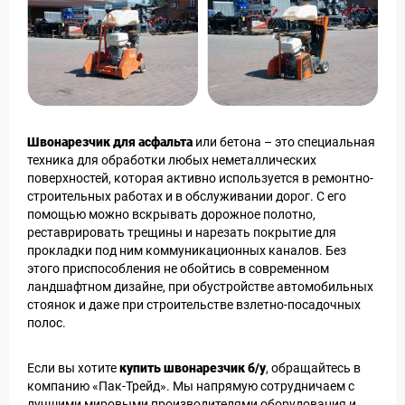
Швонарезчик для асфальта
или бетона – это специальная
техника для обработки любых неметаллических
поверхностей, которая активно используется в ремонтно-
строительных работах и в обслуживании дорог. С его
помощью можно вскрывать дорожное полотно,
реставрировать трещины и нарезать покрытие для
прокладки под ним коммуникационных каналов. Без
этого приспособления не обойтись в современном
ландшафтном дизайне, при обустройстве автомобильных
стоянок и даже при строительстве взлетно-посадочных
полос.
Если вы хотите
купить швонарезчик б/у
, обращайтесь в
компанию «Пак-Трейд». Мы напрямую сотрудничаем с
лучшими мировыми производителями оборудования и