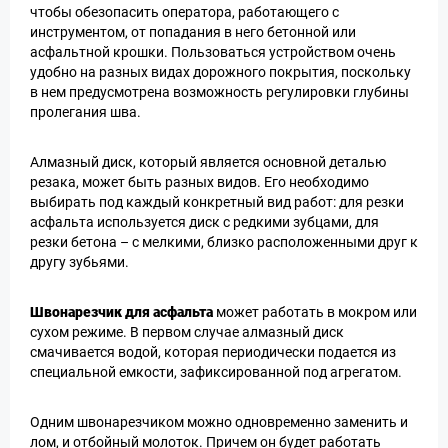
чтобы обезопасить оператора, работающего с
инструментом, от попадания в него бетонной или
асфальтной крошки. Пользоваться устройством очень
удобно на разных видах дорожного покрытия, поскольку
в нем предусмотрена возможность регулировки глубины
пролегания шва.
Алмазный диск, который является основной деталью
резака, может быть разных видов. Его необходимо
выбирать под каждый конкретный вид работ: для резки
асфальта используется диск с редкими зубцами, для
резки бетона – с мелкими, близко расположенными друг к
другу зубьями.
Швонарезчик для асфальта
может работать в мокром или
сухом режиме. В первом случае алмазный диск
смачивается водой, которая периодически подается из
специальной емкости, зафиксированной под агрегатом.
Одним швонарезчиком можно одновременно заменить и
лом, и отбойный молоток. Причем он будет работать