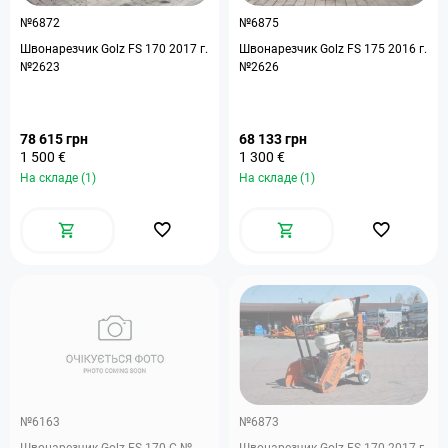
№6872
№6875
Швонарезчик Golz FS 170 2017 г.
Швонарезчик Golz FS 175 2016 г.
№2623
№2626
78 615 грн
68 133 грн
1 500 €
1 300 €
На складе (1)
На складе (1)
№6163
№6873