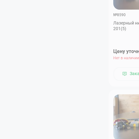
№8590
Лазерный ни
201(5)
Цену уточ
Нет в наличии
Зак