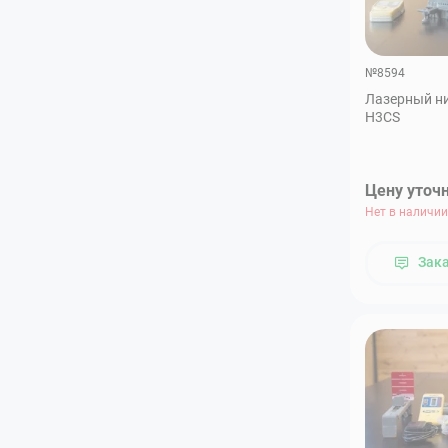
№8594
Лазерный ни
H3CS
Цену уточ
Нет в наличии
Зак