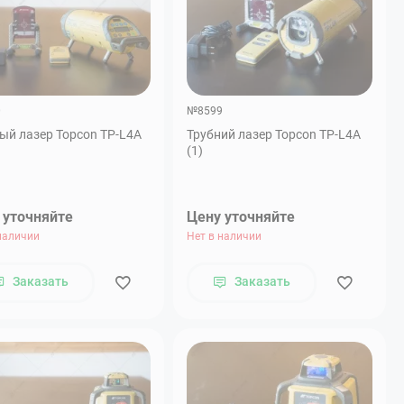
0
№8599
ый лазер Topcon TP-L4A
Трубний лазер Topcon TP-L4A
(1)
 уточняйте
Цену уточняйте
наличии
Нет в наличии
Заказать
Заказать