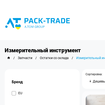
Измерительный инструмент
/
Запчасти
/
Остатки со склада
/
Измерительный и
Сортировка:
Дешев
Бренд
EU