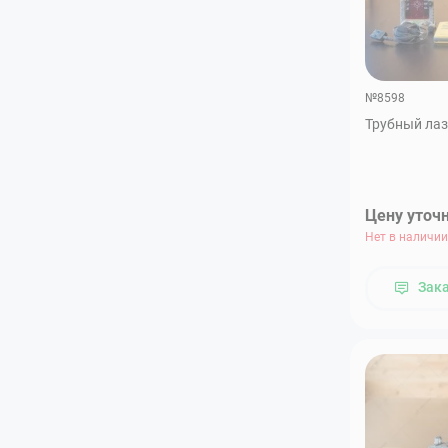
№8598
Трубный лаз
Цену уточ
Нет в наличии
Зак