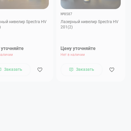
8
№8587
ный нивелир Spectra HV
Лазерный нивелир Spectra HV
)
201(2)
 уточняйте
Цену уточняйте
наличии
Нет в наличии
Заказать
Заказать