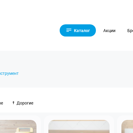
Каталог
Акции
Бр
нструмент
ые
Дорогие