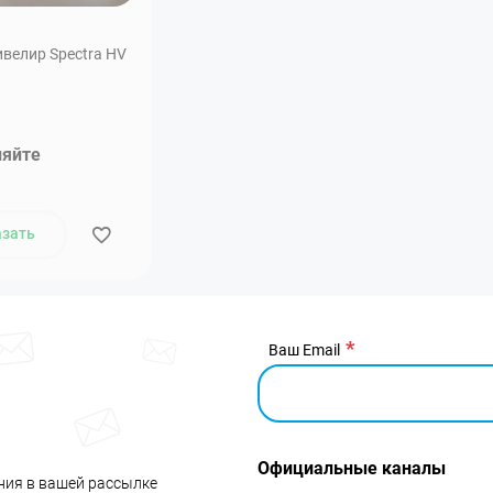
велир Spectra HV
няйте
азать
Ваш Email
Официальные каналы
ния в вашей рассылке