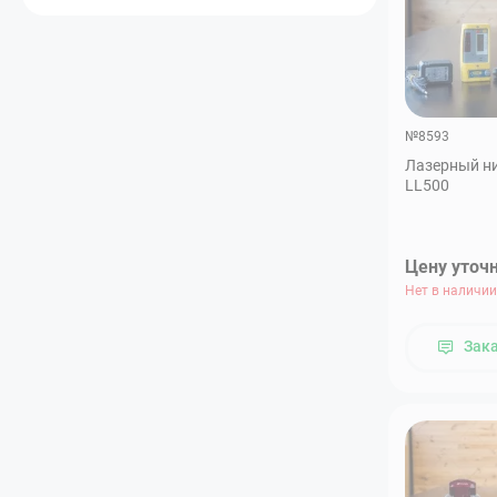
№8593
Лазерный ни
LL500
Цену уточ
Нет в наличии
Зак