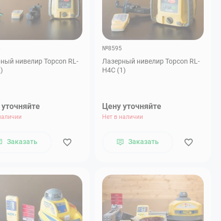
6
№8595
ный нивелир Topcon RL-
Лазерный нивелир Topcon RL-
)
H4C (1)
 уточняйте
Цену уточняйте
наличии
Нет в наличии
Заказать
Заказать