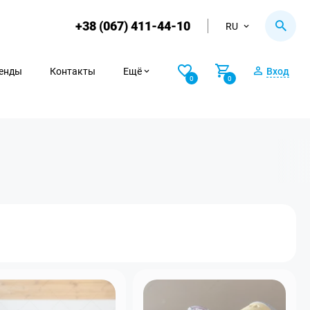
+38 (067) 411-44-10
RU
енды
Контакты
Ещё
Вход
0
0