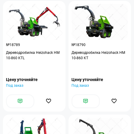
№18789
№18790
Дереводробилка Heizohack HM
Дереводробилка Heizohack HM
10-860 KTL
10-860 KT
Цену уточняйте
Цену уточняйте
Под заказ
Под заказ