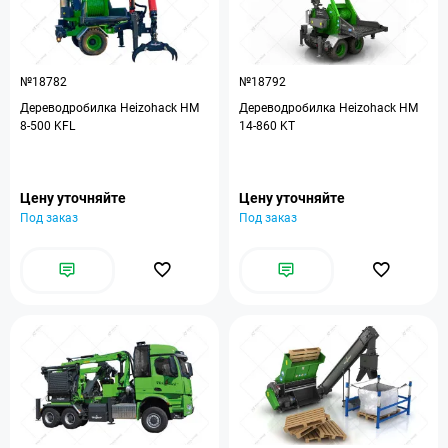
№18782
№18792
Дереводробилка Heizohack HM
Дереводробилка Heizohack HM
8-500 KFL
14-860 KT
Цену уточняйте
Цену уточняйте
Под заказ
Под заказ