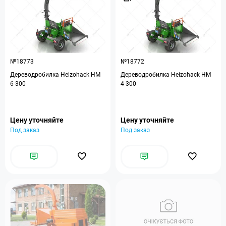
№18773
№18772
Дереводробилка Heizohack HM
Дереводробилка Heizohack HM
6-300
4-300
Цену уточняйте
Цену уточняйте
Под заказ
Под заказ