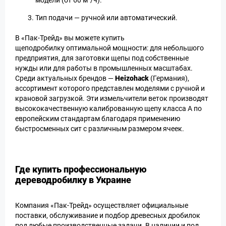
модели (от 60 м³/ч).
Тип подачи — ручной или автоматический.
В «Пак-Трейд» вы можете купить
щеподробилку оптимальной мощности: для небольшого
предприятия, для заготовки щепы под собственные
нужды или для работы в промышленных масштабах.
Среди актуальных брендов —
Heizohack
(Германия),
ассортимент которого представлен моделями с ручной и
крановой загрузкой. Эти измельчители веток производят
высококачественную калиброванную щепу класса А по
европейским стандартам благодаря применению
быстросменных сит с различным размером ячеек.
Где купить профессиональную
дереводробилку в Украине
Компания «Пак-Трейд» осуществляет официальные
поставки, обслуживание и подбор древесных дробилок
под любые производственные задачи. В наличии и под