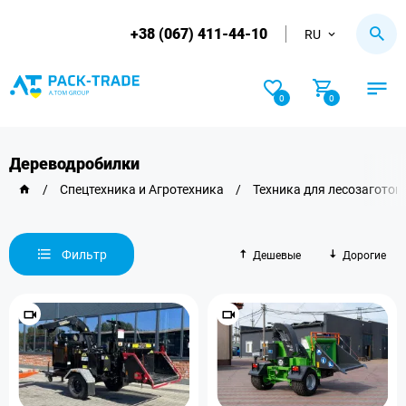
+38 (067) 411-44-10
RU
0
0
Дереводробилки
/
Спецтехника и Агротехника
/
Техника для лесозаготов
Фильтр
Дешевые
Дорогие