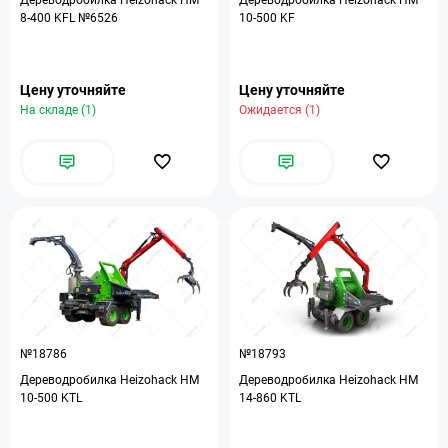
Дереводробилка Heizohack HM
Дереводробилка Heizohack HM
8-400 KFL №6526
10-500 KF
Цену уточняйте
Цену уточняйте
На складе (1)
Ожидается (1)
№18786
№18793
Дереводробилка Heizohack HM
Дереводробилка Heizohack HM
10-500 KTL
14-860 KTL