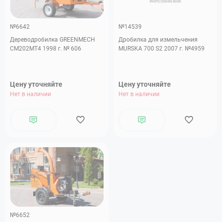
№6642
№14539
Дереводробилка GREENMECH
Дробилка для измельчения
CM202MT4 1998 г. № 606
MURSKA 700 S2 2007 г. №4959
Цену уточняйте
Цену уточняйте
Нет в наличии
Нет в наличии
№6652