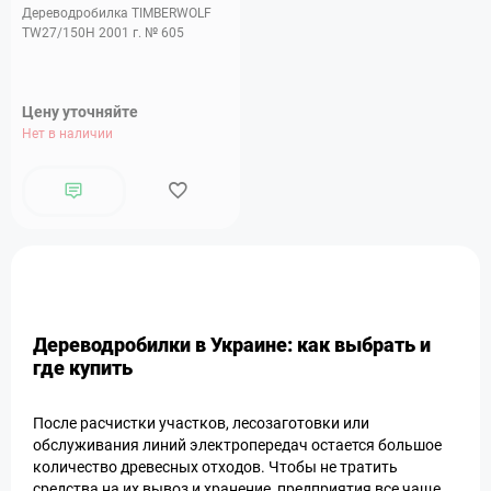
Дереводробилка TIMBERWOLF
TW27/150H 2001 г. № 605
Цену уточняйте
Нет в наличии
Дереводробилки в Украине: как выбрать и
где купить
После расчистки участков, лесозаготовки или
обслуживания линий электропередач остается большое
количество древесных отходов. Чтобы не тратить
средства на их вывоз и хранение, предприятия все чаще