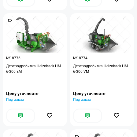
№18776
№18774
Дереводробилка Heizohack HM
Дереводробилка Heizohack HM
6-300 EM
6-300 VM
Цену уточняйте
Цену уточняйте
Под заказ
Под заказ