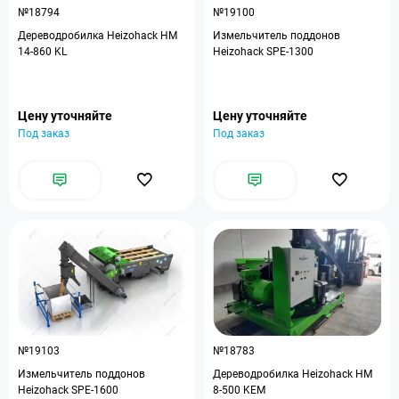
№18794
№19100
Дереводробилка Heizohack HM
Измельчитель поддонов
14-860 KL
Heizohack SPE-1300
Цену уточняйте
Цену уточняйте
Под заказ
Под заказ
№19103
№18783
Измельчитель поддонов
Дереводробилка Heizohack HM
Heizohack SPE-1600
8-500 KEM