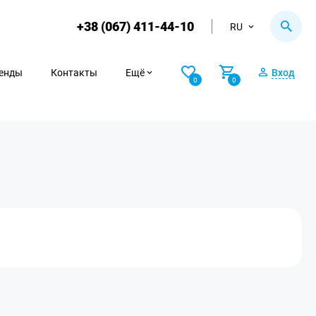
+38 (067) 411-44-10
RU
енды
Контакты
Ещё
Вход
0
0