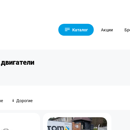
Каталог
Акции
Бр
 двигатели
ые
Дорогие