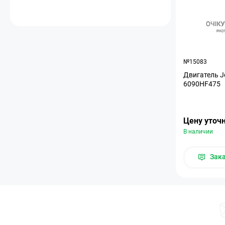
№15083
Двигатель J
6090HF475
Цену уточ
В наличии
Зак