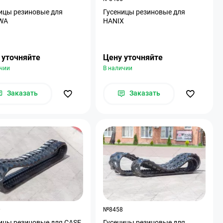
ицы резиновые для
Гусеницы резиновые для
WA
HANIX
 уточняйте
Цену уточняйте
ичии
В наличии
Заказать
Заказать
0
№8458
ицы резиновые для CASE
Гусеницы резиновые для