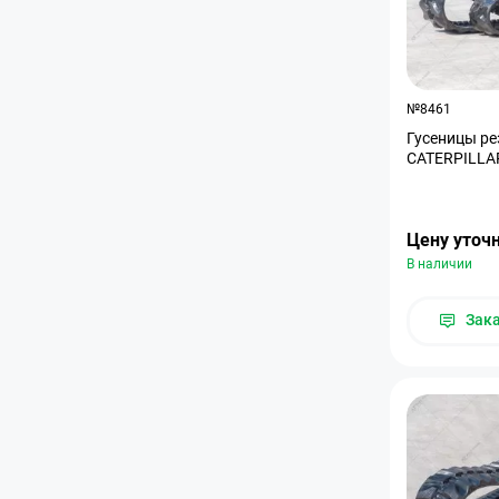
№8461
Гусеницы ре
CATERPILLA
Цену уточ
В наличии
Зак