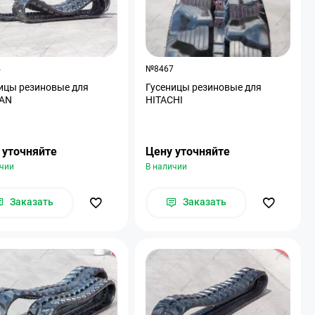
4
№8467
ицы резиновые для
Гусеницы резиновые для
AN
HITACHI
 уточняйте
Цену уточняйте
ичии
В наличии
Заказать
Заказать