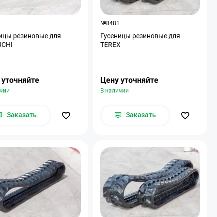
0
№8481
ицы резиновые для
Гусеницы резиновые для
UCHI
TEREX
 уточняйте
Цену уточняйте
ичии
В наличии
Заказать
Заказать