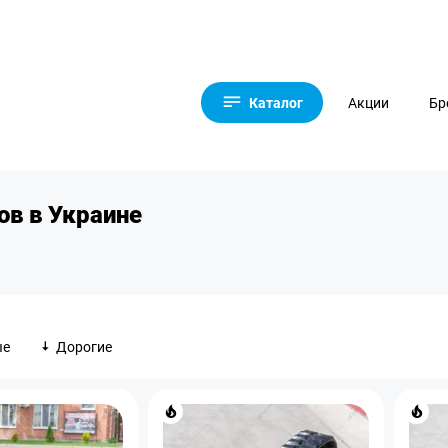
Каталог
Акции
Бр
ов в Украине
ые
Дорогие