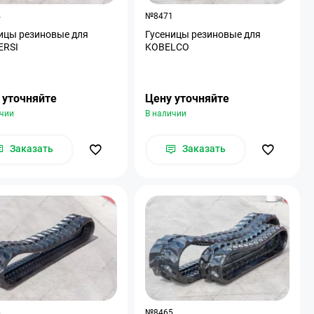
4
№8471
ицы резиновые для
Гусеницы резиновые для
ERSI
KOBELCO
 уточняйте
Цену уточняйте
ичии
В наличии
Заказать
Заказать
6
№8465