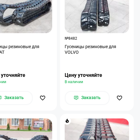
9
№8482
ицы резиновые для
Гусеницы резиновые для
AT
VOLVO
 уточняйте
Цену уточняйте
ичии
В наличии
Заказать
Заказать