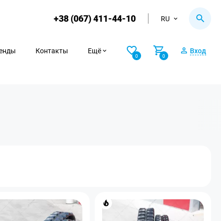
+38 (067) 411-44-10
RU
енды
Контакты
Ещё
Вход
0
0