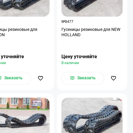
6
№8477
ицы резиновые для
Гусеницы резиновые для NEW
ON
HOLLAND
 уточняйте
Цену уточняйте
ичии
В наличии
Заказать
Заказать