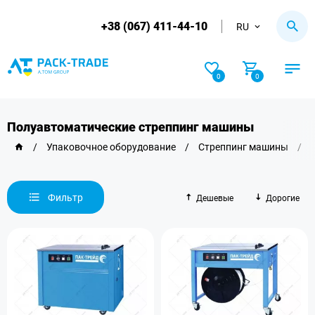
+38 (067) 411-44-10
RU
0
0
Полуавтоматические стреппинг машины
/
Упаковочное оборудование
/
Стреппинг машины
/
Фильтр
Дешевые
Дорогие