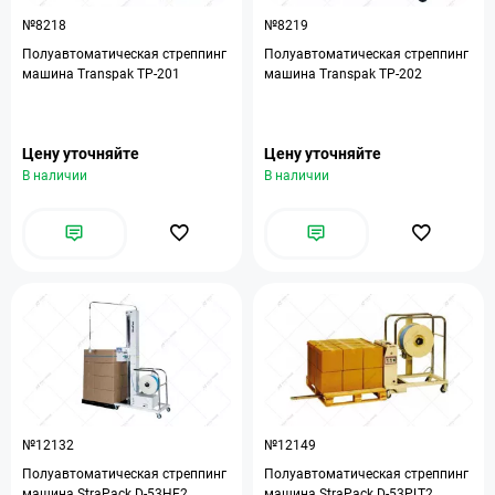
№8218
№8219
Полуавтоматическая стреппинг
Полуавтоматическая стреппинг
машина Transpak ТР-201
машина Transpak ТР-202
Цену уточняйте
Цену уточняйте
В наличии
В наличии
№12132
№12149
Полуавтоматическая стреппинг
Полуавтоматическая стреппинг
машина StraPack D-53HE2
машина StraPack D-53PLT2