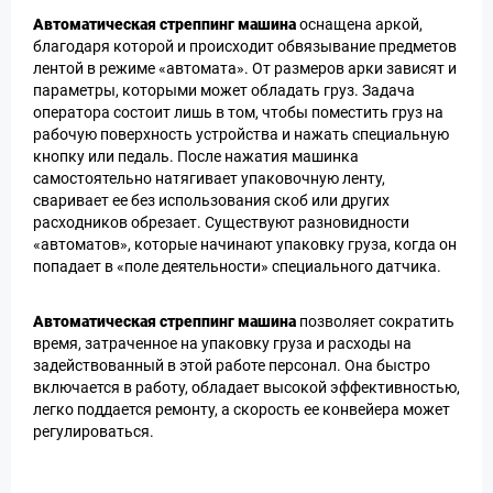
Автоматическая стреппинг машина
оснащена аркой,
благодаря которой и происходит обвязывание предметов
лентой в режиме «автомата». От размеров арки зависят и
параметры, которыми может обладать груз. Задача
оператора состоит лишь в том, чтобы поместить груз на
рабочую поверхность устройства и нажать специальную
кнопку или педаль. После нажатия машинка
самостоятельно натягивает упаковочную ленту,
сваривает ее без использования скоб или других
расходников обрезает. Существуют разновидности
«автоматов», которые начинают упаковку груза, когда он
попадает в «поле деятельности» специального датчика.
Автоматическая стреппинг машина
позволяет сократить
время, затраченное на упаковку груза и расходы на
задействованный в этой работе персонал. Она быстро
включается в работу, обладает высокой эффективностью,
легко поддается ремонту, а скорость ее конвейера может
регулироваться.