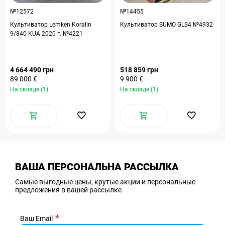
№12572
№14455
Культиватор Lemken Koralin
Культиватор SUMO GLS4 №4932
9/840 KUA 2020 г. №4221
4 664 490 грн
518 859 грн
89 000 €
9 900 €
На складе (1)
На складе (1)
ВАША ПЕРСОНАЛЬНА РАССЫЛКА
Самые выгодные цены, крутые акции и персональные
предложения в вашей рассылке
Ваш Email