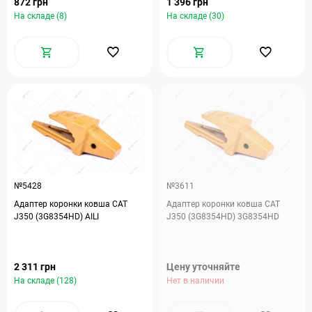
872 грн
1 396 грн
На складе (8)
На складе (30)
№5428
№3611
Адаптер коронки ковша CAT
Адаптер коронки ковша CAT
J350 (3G8354HD) AILI
J350 (3G8354HD) 3G8354HD
2 311 грн
Цену уточняйте
На складе (128)
Нет в наличии