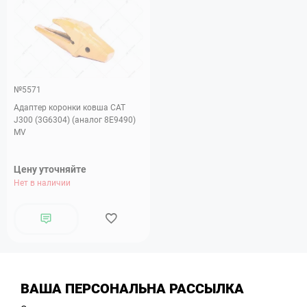
№5571
Адаптер коронки ковша CAT
J300 (3G6304) (аналог 8E9490)
MV
Цену уточняйте
Нет в наличии
ВАША ПЕРСОНАЛЬНА РАССЫЛКА