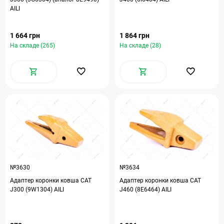
AILI
1 664 грн
1 864 грн
На складе (265)
На складе (28)
№3630
№3634
Адаптер коронки ковша CAT
Адаптер коронки ковша CAT
J300 (9W1304) AILI
J460 (8E6464) AILI