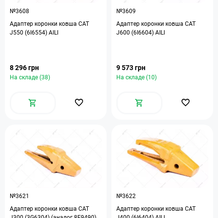
№3608
№3609
Адаптер коронки ковша CAT
Адаптер коронки ковша CAT
J550 (6I6554) AILI
J600 (6I6604) AILI
8 296 грн
9 573 грн
На складе (38)
На складе (10)
№3621
№3622
Адаптер коронки ковша CAT
Адаптер коронки ковша CAT
J300 (3G6304) (аналог 8E9490)
J400 (6I6404) AILI