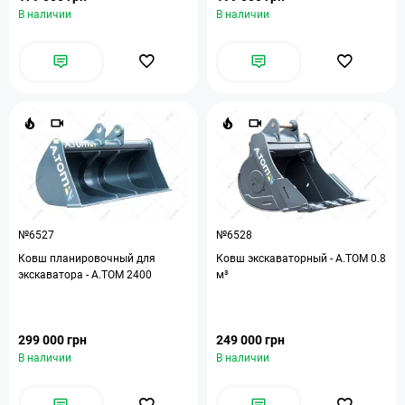
В наличии
В наличии
№6527
№6528
Ковш планировочный для
Ковш экскаваторный - A.TOM 0.8
экскаватора - А.ТОМ 2400
м³
299 000 грн
249 000 грн
В наличии
В наличии