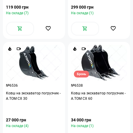
119 000 грн
299 000 грн
На складе (7)
На складе (1)
Бронь
№6536
№6538
Ковш на экскаватор погрузчик -
Ковш на экскаватор погрузчик -
A.TOM CX 30
A.TOM CX 60
27 000 грн
34 000 грн
На складе (4)
На складе (1)