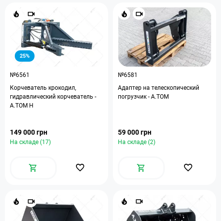
25%
№6561
№6581
Корчеватель крокодил,
Адаптер на телескопический
гидравлический корчеватель -
погрузчик - A.TOM
A.TOM H
149 000 грн
59 000 грн
На складе (17)
На складе (2)