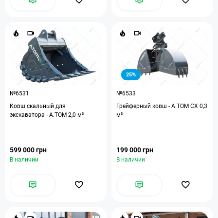
25%
№6531
№6533
Ковш скальный для
Грейферный ковш - A.TOM CX 0,3
экскаватора - A.TOM 2,0 м³
м³
599 000 грн
199 000 грн
В наличии
В наличии