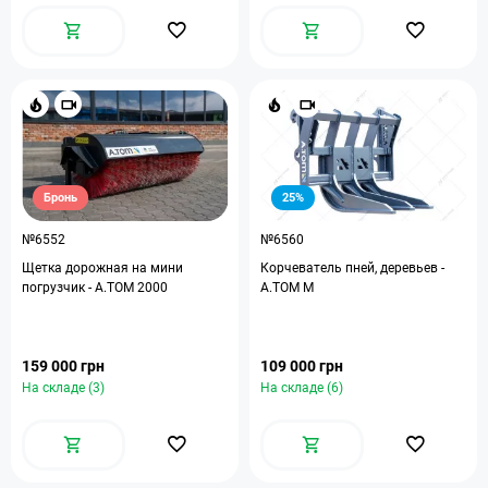
Бронь
25%
№6552
№6560
Щетка дорожная на мини
Корчеватель пней, деревьев -
погрузчик - A.TOM 2000
A.TOM M
159 000 грн
109 000 грн
На складе (3)
На складе (6)