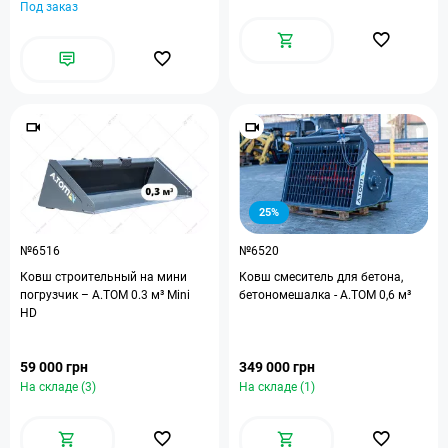
Под заказ
25%
№6516
№6520
Ковш строительный на мини
Ковш смеситель для бетона,
погрузчик – А.ТОМ 0.3 м³ Mini
бетономешалка - А.ТОМ 0,6 м³
HD
59 000 грн
349 000 грн
На складе (3)
На складе (1)