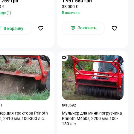
 759 грн
1 991 580 грн
0 €
38 000 €
аде (1)
В наличии
Заказать
В корзину
91
№10692
ер для трактора Prinoth
Мульчер для мини погрузчика
, 2410 мм, 100-300 л.с.
Prinoth M450s, 2200 мм, 100-
180 л.с.