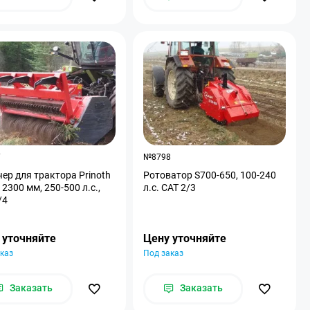
7
№8798
ер для трактора Prinoth
Ротоватор S700-650, 100-240
 2300 мм, 250-500 л.с.,
л.с. CAT 2/3
/4
 уточняйте
Цену уточняйте
каз
Под заказ
Заказать
Заказать