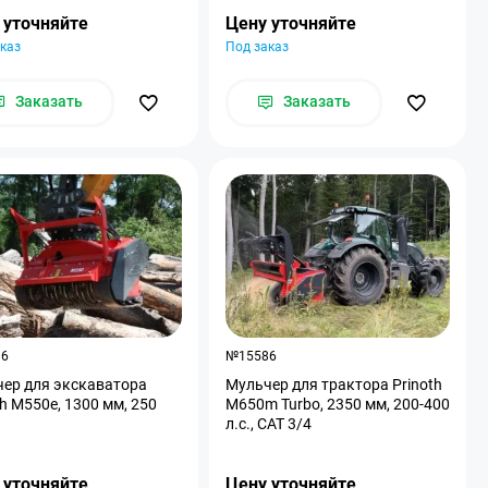
 уточняйте
Цену уточняйте
каз
Под заказ
Заказать
Заказать
96
№15586
ер для экскаватора
Мульчер для трактора Prinoth
th M550e, 1300 мм, 250
M650m Turbo, 2350 мм, 200-400
л.с., CAT 3/4
 уточняйте
Цену уточняйте