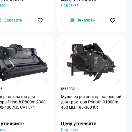
каз
Под заказ
Заказать
Заказать
25
№16032
ер ротоватор для
Мульчер ротоватор полосовой
ора Prinoth R800m 2300
для трактора Prinoth R1000m
00-400 л.с. CAT 3/4
450 мм, 185-360 л.с.
 уточняйте
Цену уточняйте
каз
Под заказ