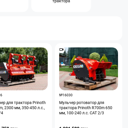
трактора
76
№16030
ер для трактора Prinoth
Мульчер ротоватор для
, 2300 мм, 350-450 л.с.,
трактора Prinoth R700m 650
/4
мм, 100-240 л.с. CAT 2/3