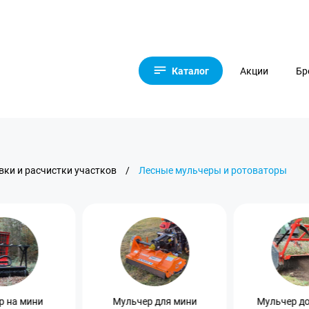
Каталог
Акции
Бр
вки и расчистки участков
/
Лесные мульчеры и ротоваторы
р на мини
Мульчер для мини
Мульчер до