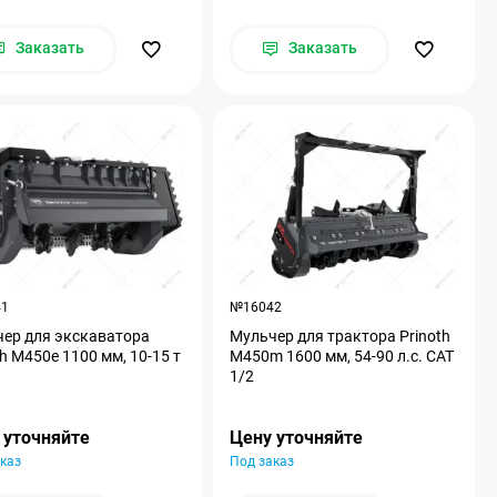
Заказать
Заказать
41
№16042
ер для экскаватора
Мульчер для трактора Prinoth
th M450e 1100 мм, 10-15 т
M450m 1600 мм, 54-90 л.с. CAT
1/2
 уточняйте
Цену уточняйте
каз
Под заказ