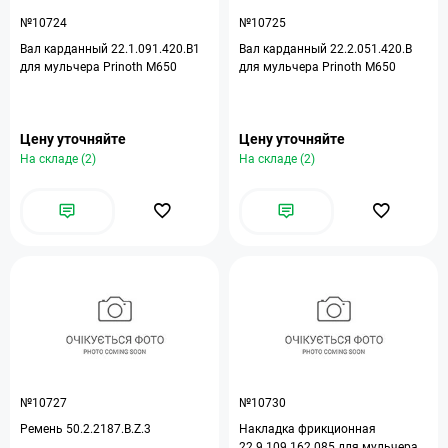
№10724
№10725
Вал карданный 22.1.091.420.B1
Вал карданный 22.2.051.420.B
для мульчера Prinoth M650
для мульчера Prinoth M650
Цену уточняйте
Цену уточняйте
На складе (2)
На складе (2)
№10727
№10730
Ремень 50.2.2187.B.Z.3
Накладка фрикционная
22.9.109.162.085 для мульчера