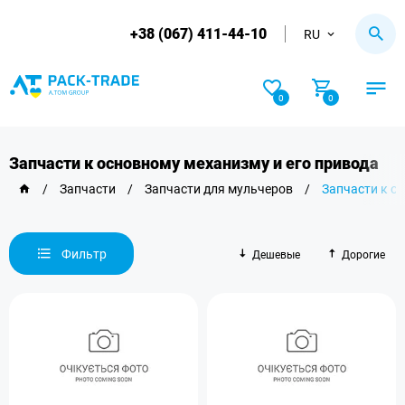
+38 (067) 411-44-10
RU
0
0
Запчасти к основному механизму и его привода
/
Запчасти
/
Запчасти для мульчеров
/
Запчасти к о
Фильтр
Дешевые
Дорогие