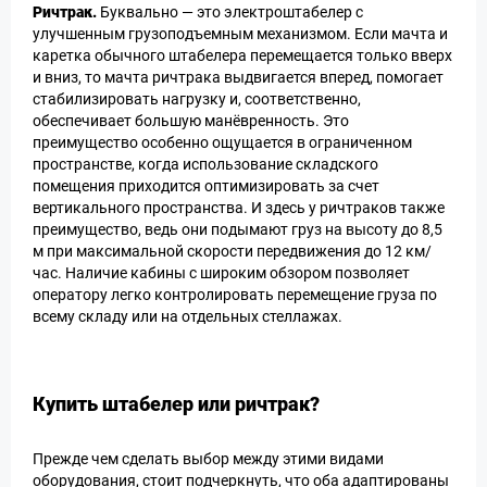
Ричтрак.
Буквально — это электроштабелер с
улучшенным грузоподъемным механизмом. Если мачта и
каретка обычного штабелера перемещается только вверх
и вниз, то мачта ричтрака выдвигается вперед, помогает
стабилизировать нагрузку и, соответственно,
обеспечивает большую манёвренность. Это
преимущество особенно ощущается в ограниченном
пространстве, когда использование складского
помещения приходится оптимизировать за счет
вертикального пространства. И здесь у ричтраков также
преимущество, ведь они подымают груз на высоту до 8,5
м при максимальной скорости передвижения до 12 км/
час. Наличие кабины с широким обзором позволяет
оператору легко контролировать перемещение груза по
всему складу или на отдельных стеллажах.
Купить штабелер или ричтрак?
Прежде чем сделать выбор между этими видами
оборудования, стоит подчеркнуть, что оба адаптированы