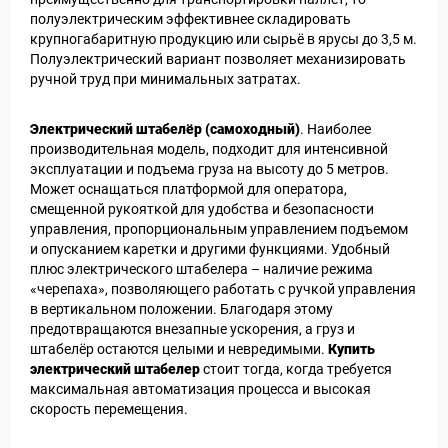
полуэлектрическим эффективнее складировать
крупногабаритную продукцию или сырьё в ярусы до 3,5 м.
Полуэлектрический вариант позволяет механизировать
ручной труд при минимальных затратах.
Электрический штабелёр (самоходный)
. Наиболее
производительная модель, подходит для интенсивной
эксплуатации и подъема груза на высоту до 5 метров.
Может оснащаться платформой для оператора,
смещенной рукояткой для удобства и безопасности
управления, пропорциональным управлением подъемом
и опусканием каретки и другими функциями. Удобный
плюс электрического штабелера – наличие режима
«черепаха», позволяющего работать с ручкой управления
в вертикальном положении. Благодаря этому
предотвращаются внезапные ускорения, а груз и
штабелёр остаются целыми и невредимыми.
Купить
электрический штабелер
стоит тогда, когда требуется
максимальная автоматизация процесса и высокая
скорость перемещения.