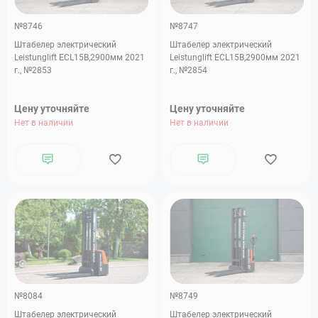
№8746
№8747
Штабелер электрический
Штабелер электрический
Leistunglift ECL15B,2900мм 2021
Leistunglift ECL15B,2900мм 2021
г., №2853
г., №2854
Цену уточняйте
Цену уточняйте
Нет в наличии
Нет в наличии
№8084
№8749
Штабелер электрический
Штабелер электрический