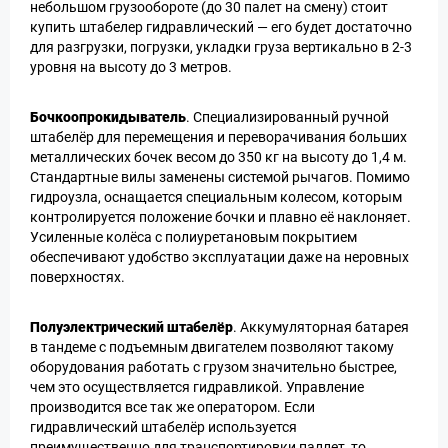
небольшом грузообороте (до 30 палет на смену) стоит
купить штабелер гидравлический — его будет достаточно
для разгрузки, погрузки, укладки груза вертикально в 2-3
уровня на высоту до 3 метров.
Бочкоопрокидыватель
. Специализированный ручной
штабелёр для перемещения и переворачивания больших
металлических бочек весом до 350 кг на высоту до 1,4 м.
Стандартные вилы заменены системой рычагов. Помимо
гидроузла, оснащается специальным колесом, которым
контролируется положение бочки и плавно её наклоняет.
Усиленные колёса с полиуретановым покрытием
обеспечивают удобство эксплуатации даже на неровных
поверхностях.
Полуэлектрический штабелёр
. Аккумуляторная батарея
в тандеме с подъемным двигателем позволяют такому
оборудования работать с грузом значительно быстрее,
чем это осуществляется гидравликой. Управление
производится все так же оператором. Если
гидравлический штабелёр используется
преимущественно для транспортировки паллет, то