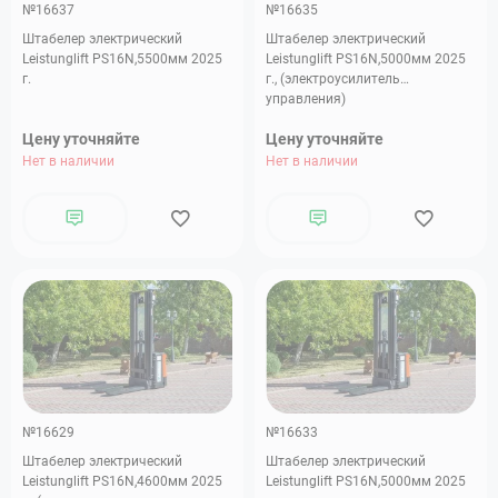
№16637
№16635
Штабелер электрический
Штабелер электрический
Leistunglift PS16N,5500мм 2025
Leistunglift PS16N,5000мм 2025
г.
г., (электроусилитель
управления)
Цену уточняйте
Цену уточняйте
Нет в наличии
Нет в наличии
№16629
№16633
Штабелер электрический
Штабелер электрический
Leistunglift PS16N,4600мм 2025
Leistunglift PS16N,5000мм 2025