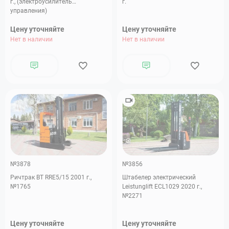
г., (электроусилитель
г.
управления)
Цену уточняйте
Цену уточняйте
Нет в наличии
Нет в наличии
№3878
№3856
Ричтрак BT RRE5/15 2001 г.,
Штабелер электрический
№1765
Leistunglift ECL1029 2020 г.,
№2271
Цену уточняйте
Цену уточняйте