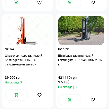
№3869
№16631
Штабелер гидравлический
Штабелер электрический
Leistunglift SFH 1516 с
Leistunglift PS16N,4600мм 2025
раздвижными вилами
г.
39 900 грн
431 110 грн
9 500 $
На складе (7)
На складе (1)