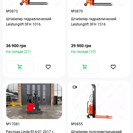
№3873
№3870
Штабелер гидравлический
Штабелер гидравлический
Leistunglift SFH 1016
Leistunglift SFH 1516
36 900 грн
39 900 грн
На складе (21)
На складе (10)
№17081
№3855
Ричтрак Linde R14-01 2017 г.,
Штабелер полуэлектрический