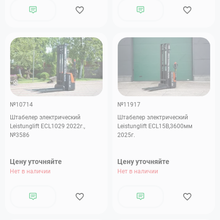
№10714
№11917
Штабелер электрический
Штабелер электрический
Leistunglift ECL1029 2022г.,
Leistunglift ECL15B,3600мм
№3586
2025г.
Цену уточняйте
Цену уточняйте
Нет в наличии
Нет в наличии