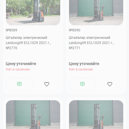
№8089
№8090
Штабелер электрический
Штабелер электрический
Leistunglift ECL1029 2021 г.,
Leistunglift ECL1029 2021 г.,
№2770
№2771
Цену уточняйте
Цену уточняйте
Нет в наличии
Нет в наличии