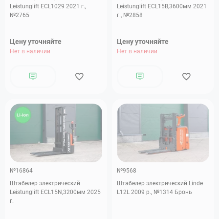
Leistunglift ECL1029 2021 г.,
Leistunglift ECL15B,3600мм 2021
№2765
г., №2858
Цену уточняйте
Цену уточняйте
Нет в наличии
Нет в наличии
№16864
№9568
Штабелер электрический
Штабелер электрический Linde
Leistunglift ECL15N,3200мм 2025
L12L 2009 р., №1314 Бронь
г.