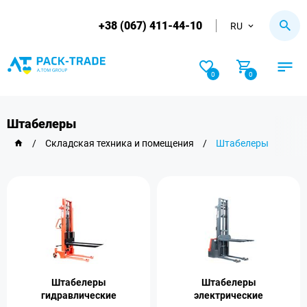
+38 (067) 411-44-10
RU
0
0
Штабелеры
/
Складская техника и помещения
/
Штабелеры
Штабелеры
Штабелеры
гидравлические
электрические