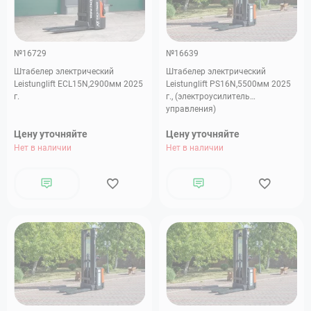
№16729
№16639
Штабелер электрический
Штабелер электрический
Leistunglift ECL15N,2900мм 2025
Leistunglift PS16N,5500мм 2025
г.
г., (электроусилитель
управления)
Цену уточняйте
Цену уточняйте
Нет в наличии
Нет в наличии