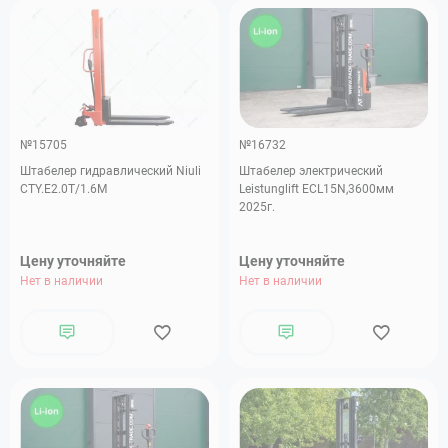
№15705
№16732
Штабелер гидравлический Niuli
Штабелер электрический
CTY.E2.0T/1.6M
Leistunglift ECL15N,3600мм
2025г.
Цену уточняйте
Цену уточняйте
Нет в наличии
Нет в наличии