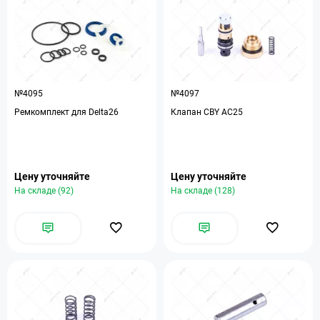
№4095
№4097
Ремкомплект для Delta26
Клапан CBY AC25
Цену уточняйте
Цену уточняйте
На складе (92)
На складе (128)