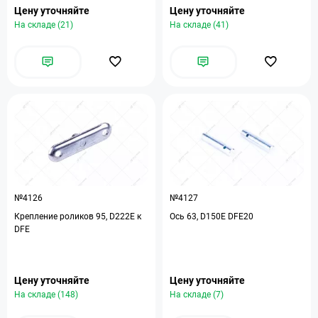
Цену уточняйте
Цену уточняйте
На складе (21)
На складе (41)
№4126
№4127
Крепление роликов 95, D222E к
Ось 63, D150Е DFE20
DFE
Цену уточняйте
Цену уточняйте
На складе (148)
На складе (7)