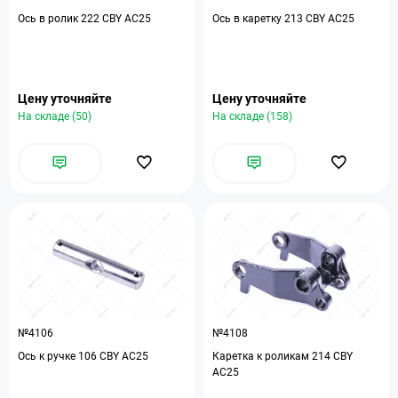
Ось в ролик 222 CBY AC25
Ось в каретку 213 CBY AC25
Цену уточняйте
Цену уточняйте
На складе (50)
На складе (158)
№4106
№4108
Ось к ручке 106 CBY AC25
Каретка к роликам 214 CBY
AC25