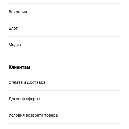
Вакансии
Блог
Медиа
Клиентам
Оплата и Доставка
Договор оферты
Условия возврата товара