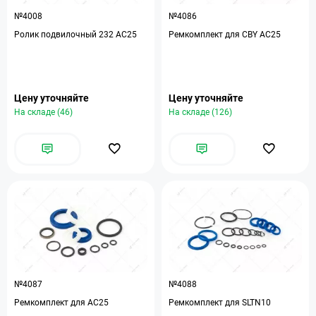
№4008
№4086
Ролик подвилочный 232 АС25
Ремкомплект для CBY АС25
Цену уточняйте
Цену уточняйте
На складе (46)
На складе (126)
№4087
№4088
Ремкомплект для АС25
Ремкомплект для SLTN10