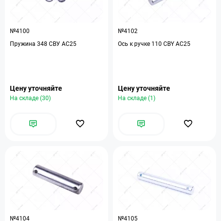
№4100
№4102
Пружина 348 СВУ АС25
Ось к ручке 110 CBY АС25
Цену уточняйте
Цену уточняйте
На складе (30)
На складе (1)
№4104
№4105