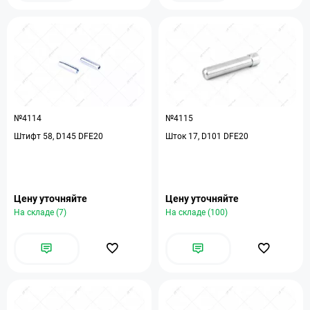
№4114
№4115
Штифт 58, D145 DFE20
Шток 17, D101 DFE20
Цену уточняйте
Цену уточняйте
На складе (7)
На складе (100)