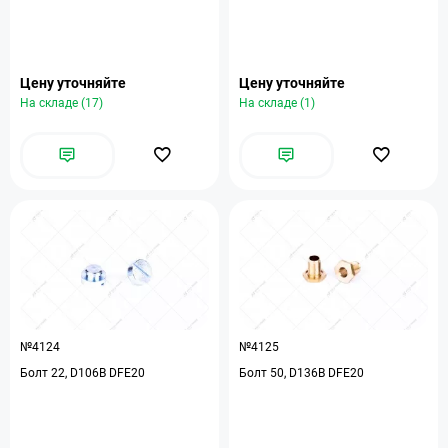
Цену уточняйте
Цену уточняйте
На складе (17)
На складе (1)
№4124
№4125
Болт 22, D106B DFE20
Болт 50, D136В DFE20