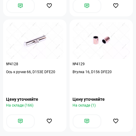
№4128
№4129
Ось к ручке 66, D153E DFE20
Втулка 16, D156 DFE20
Цену уточняйте
Цену уточняйте
На складе (166)
На складе (1)