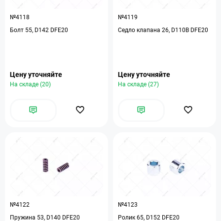
№4118
№4119
Болт 55, D142 DFE20
Седло клапана 26, D110В DFE20
Цену уточняйте
Цену уточняйте
На складе (20)
На складе (27)
№4122
№4123
Пружина 53, D140 DFE20
Ролик 65, D152 DFE20