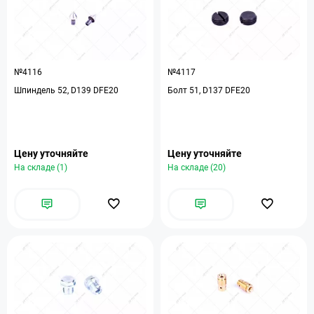
№4116
№4117
Шпиндель 52, D139 DFE20
Болт 51, D137 DFE20
Цену уточняйте
Цену уточняйте
На складе (1)
На складе (20)