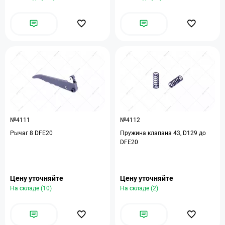
№4111
№4112
Рычаг 8 DFE20
Пружина клапана 43, D129 до
DFE20
Цену уточняйте
Цену уточняйте
На складе (10)
На складе (2)