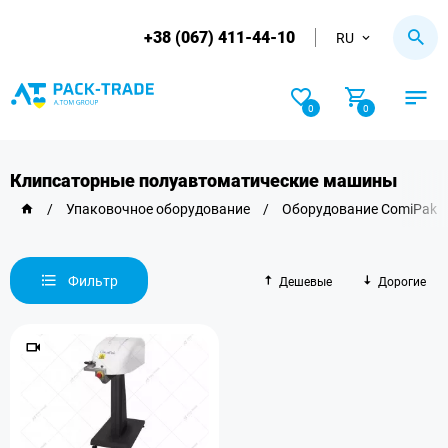
+38 (067) 411-44-10
RU
0
0
Клипсаторные полуавтоматические машины
/
Упаковочное оборудование
/
Оборудование ComiPak
Фильтр
Дешевые
Дорогие