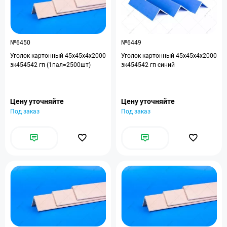
№6450
№6449
Уголок картонный 45x45x4x2000
Уголок картонный 45x45x4x2000
зк454542 гп (1пал=2500шт)
зк454542 гп синий
Цену уточняйте
Цену уточняйте
Под заказ
Под заказ