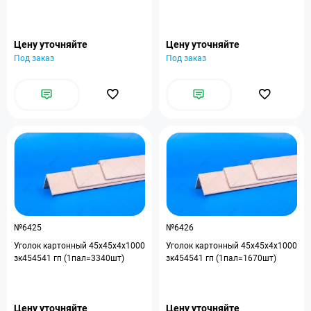
Цену уточняйте
Цену уточняйте
Под заказ
Под заказ
№6425
№6426
Уголок картонный 45x45x4x1000
Уголок картонный 45x45x4x1000
зк454541 гп (1пал=3340шт)
зк454541 гп (1пал=1670шт)
Цену уточняйте
Цену уточняйте