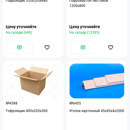
Гофроящик 320x205x480
Гофрокартон листовой
1200х800
Цену уточняйте
Цену уточняйте
На складе (640)
На складе (12395)
№4588
№6455
Гофроящик 400х320х300
Уголок картонный 45х45х4х2000