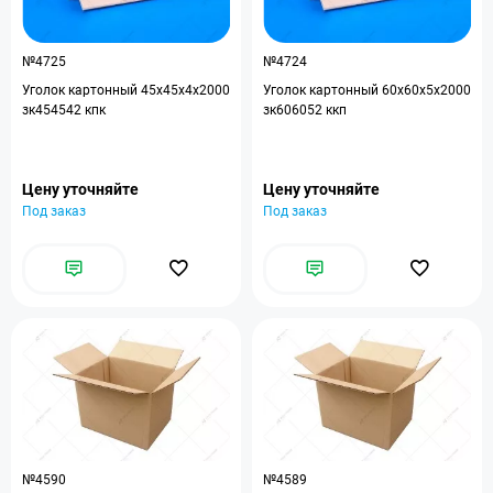
№4725
№4724
Уголок картонный 45x45x4x2000
Уголок картонный 60x60x5x2000
зк454542 кпк
зк606052 ккп
Цену уточняйте
Цену уточняйте
Под заказ
Под заказ
№4590
№4589