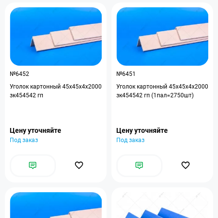
№6452
№6451
Уголок картонный 45x45x4x2000
Уголок картонный 45x45x4x2000
зк454542 гп
зк454542 гп (1пал=2750шт)
Цену уточняйте
Цену уточняйте
Под заказ
Под заказ