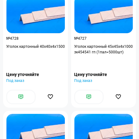
№4728
№4727
Уголок картонный 40х40х4х1500
Уголок картонный 45x45x4x1000
зк454541 гп (1пал=5000шт)
Цену уточняйте
Цену уточняйте
Под заказ
Под заказ