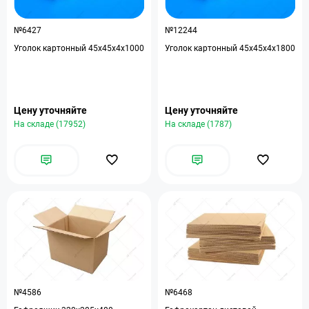
№6427
№12244
Уголок картонный 45х45х4х1000
Уголок картонный 45х45х4х1800
Цену уточняйте
Цену уточняйте
На складе (17952)
На складе (1787)
№4586
№6468