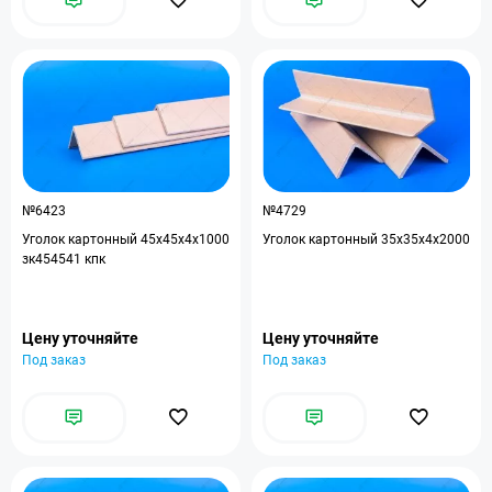
№6423
№4729
Уголок картонный 45x45x4x1000
Уголок картонный 35x35x4x2000
зк454541 кпк
Цену уточняйте
Цену уточняйте
Под заказ
Под заказ