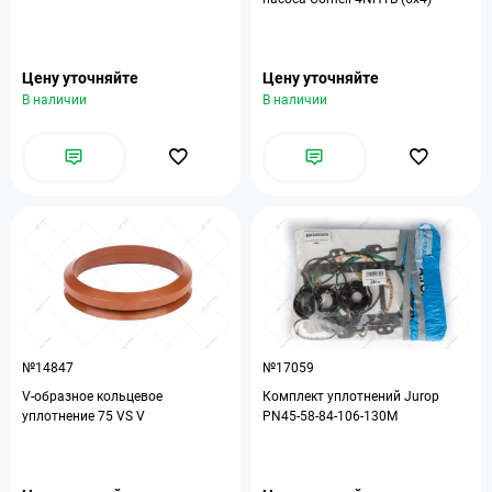
Цену уточняйте
Цену уточняйте
В наличии
В наличии
№14847
№17059
V-образное кольцевое
Комплект уплотнений Jurop
уплотнение 75 VS V
PN45-58-84-106-130M