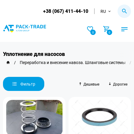
+38 (067) 411-44-10
RU
0
0
Уплотнение для насосов
/
Переработка и внесение навоза. Шланговые системы
/
Фильтр
Дешевые
Дорогие