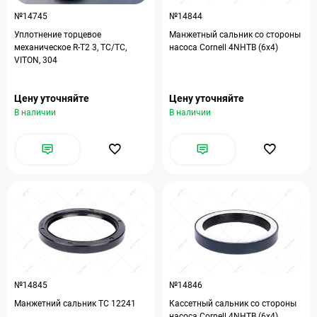
№14745
№14844
Уплотнение торцевое
Манжетный сальник со стороны
механическое R-T2 3, TC/TC,
насоса Cornell 4NHTB (6x4)
VITON, 304
Цену уточняйте
Цену уточняйте
В наличии
В наличии
№14845
№14846
Манжетний сальник TC 12241
Кассетный сальник со стороны
насоса Cornell 4NHTB (6x4)