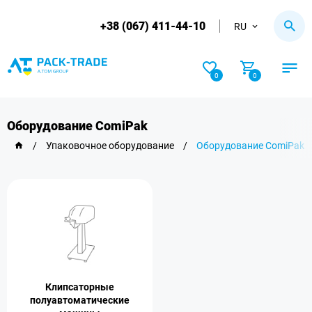
+38 (067) 411-44-10
RU
0
0
Оборудование ComiPak
/
Упаковочное оборудование
/
Оборудование ComiPak
Клипсаторные
полуавтоматические