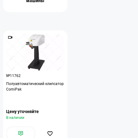
машины
№11762
Полуавтоматический клипсатор
ComiPak
Цену уточняйте
В наличии