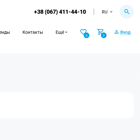
+38 (067) 411-44-10
RU
енды
Контакты
Ещё
Вход
0
0