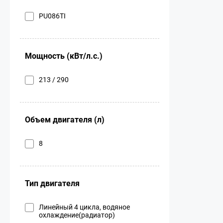
PU086TI
Мощность (кВт/л.с.)
213 / 290
Объем двигателя (л)
8
Тип двигателя
Линейный 4 цикла, водяное
охлаждение(радиатор)