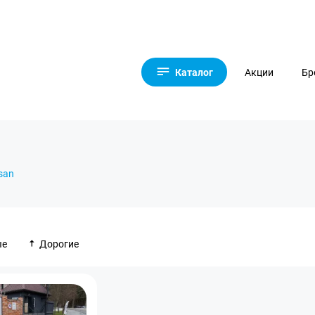
Каталог
Акции
Бр
san
ые
Дорогие