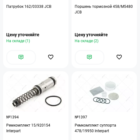
Патрубок 162/03338 JCB
Поршень тормозной 458/M5480
JCB
Цену уточняйте
Цену уточняйте
На складе (1)
На складе (2)
№1394
№1397
Ремкомплект 15/920154
Ремкомплект суппорта
Interpart
478/19950 Interpart