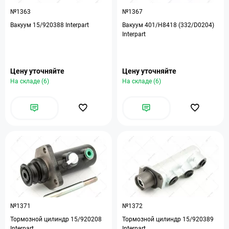
№1363
№1367
Вакуум 15/920388 Interpart
Вакуум 401/H8418 (332/D0204)
Interpart
Цену уточняйте
Цену уточняйте
На складе (6)
На складе (6)
№1371
№1372
Тормозной цилиндр 15/920208
Тормозной цилиндр 15/920389
Interpart
Interpart