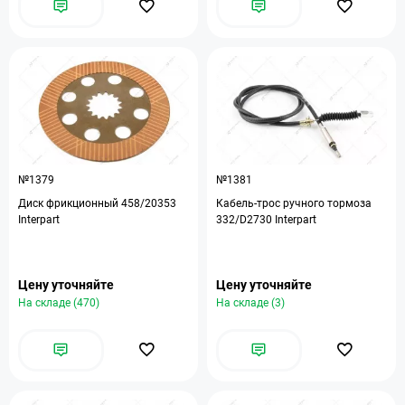
№1379
№1381
Диск фрикционный 458/20353
Кабель-трос ручного тормоза
Interpart
332/D2730 Interpart
Цену уточняйте
Цену уточняйте
На складе (470)
На складе (3)