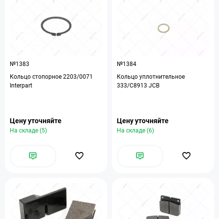
№1383
№1384
Кольцо стопорное 2203/0071
Кольцо уплотнительное
Interpart
333/C8913 JCB
Цену уточняйте
Цену уточняйте
На складе (5)
На складе (6)