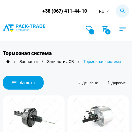
+38 (067) 411-44-10
RU
0
0
Тормозная система
/
Запчасти
/
Запчасти JCB
/
Тормозная система
Фильтр
Дешевые
Дорогие