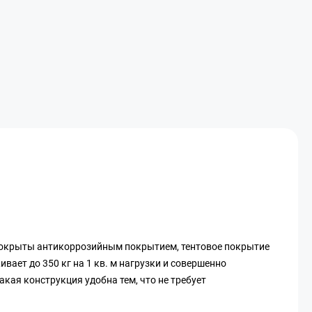
 покрыты антикоррозийным покрытием, тентовое покрытие
ает до 350 кг на 1 кв. м нагрузки и совершенно
кая конструкция удобна тем, что не требует