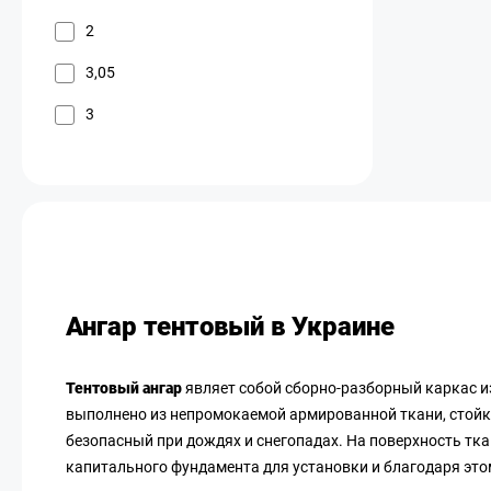
2
3,05
3
Ангар тентовый в Украине
Тентовый ангар
являет собой сборно-разборный каркас и
выполнено из непромокаемой армированной ткани, стойкой
безопасный при дождях и снегопадах. На поверхность тка
капитального фундамента для установки и благодаря это