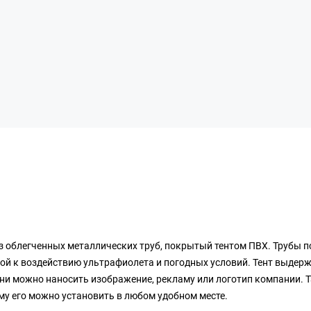
з облегченных металлических труб, покрытый тентом ПВХ. Трубы
 к воздействию ультрафиолета и погодных условий. Тент выдержив
ни можно наносить изображение, рекламу или логотип компании. Та
му его можно установить в любом удобном месте.