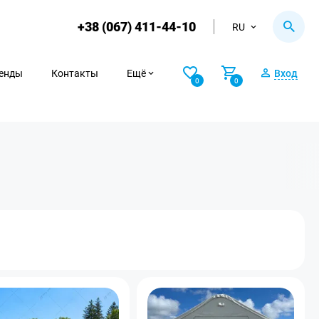
+38 (067) 411-44-10
RU
енды
Контакты
Ещё
Вход
0
0