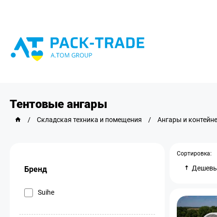
Тентовые ангары
/
Складская техника и помещения
/
Ангары и контейн
Сортировка:
Дешев
Бренд
Suihe