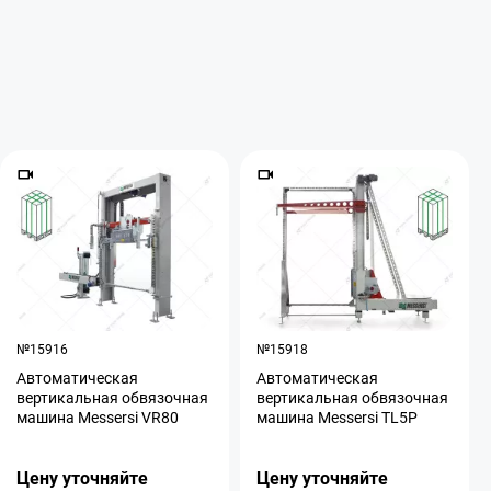
№15916
№15918
Aвтоматическая
Aвтоматическая
вертикальная обвязочная
вертикальная обвязочная
машина Messersi VR80
машина Messersi TL5P
Цену уточняйте
Цену уточняйте