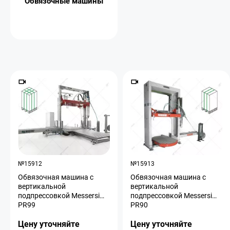
Обвязочные машины
№15912
№15913
Обвязочная машина с
Обвязочная машина с
вертикальной
вертикальной
подпрессовкой Messersi
подпрессовкой Messersi
PR99
PR90
Цену уточняйте
Цену уточняйте