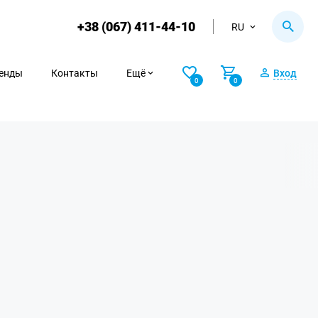
+38 (067) 411-44-10
RU
енды
Контакты
Ещё
Вход
0
0