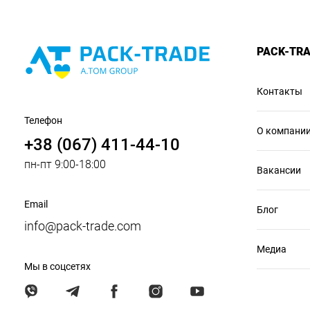
PACK-TR
Контакты
Телефон
О компани
+38 (067) 411-44-10
пн-пт 9:00-18:00
Вакансии
Email
Блог
info@pack-trade.com
Медиа
Мы в соцсетях