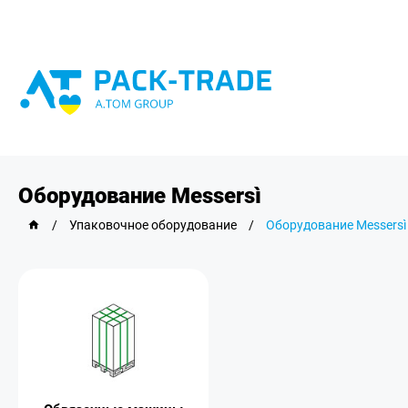
Оборудование Messersì
/
Упаковочное оборудование
/
Оборудование Messersì