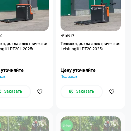
40
№16917
ка, рокла электрическая
Тележка, рокла электрическая
Leistunglift PT20L 2025г.
Leistunglift PT20 2025г.
 уточняйте
Цену уточняйте
каз
Под заказ
Заказать
Заказать