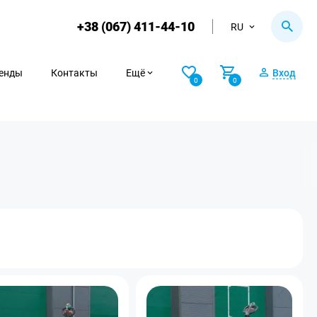
+38 (067) 411-44-10
RU
енды
Контакты
Ещё
Вход
0
0