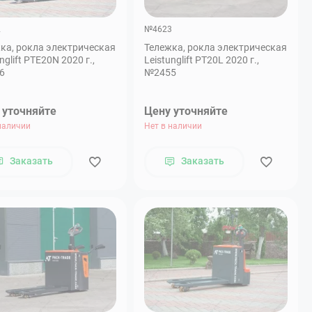
2
№4623
ка, рокла электрическая
Тележка, рокла электрическая
nglift PTE20N 2020 г.,
Leistunglift PT20L 2020 г.,
6
№2455
 уточняйте
Цену уточняйте
наличии
Нет в наличии
Заказать
Заказать