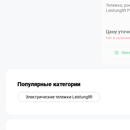
Тележка, ро
Leistunglift
Цену уточ
Нет в наличии
Зак
Популярные категории
Электрические тележки Leistunglift