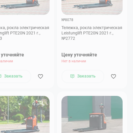
9
№8078
ка, рокла электрическая
Тележка, рокла электрическая
nglift PTE20N 2021 г.,
Leistunglift PTE20N 2021 г.,
3
№2772
 уточняйте
Цену уточняйте
наличии
Нет в наличии
Заказать
Заказать