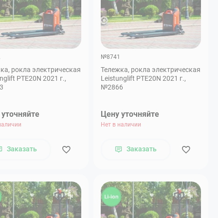
2
№8741
ка, рокла электрическая
Тележка, рокла электрическая
nglift PTE20N 2021 г.,
Leistunglift PTE20N 2021 г.,
3
№2866
 уточняйте
Цену уточняйте
наличии
Нет в наличии
Заказать
Заказать