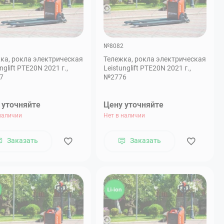
3
№8082
ка, рокла электрическая
Тележка, рокла электрическая
nglift PTE20N 2021 г.,
Leistunglift PTE20N 2021 г.,
7
№2776
 уточняйте
Цену уточняйте
наличии
Нет в наличии
Заказать
Заказать