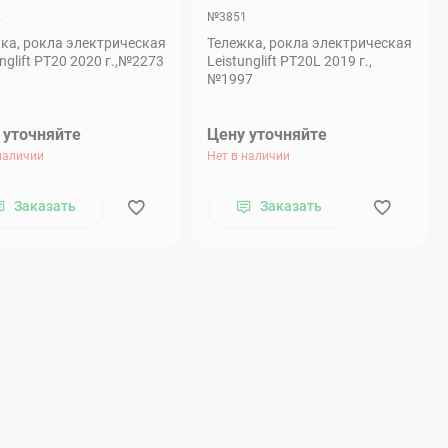
2
№3851
ка, рокла электрическая
Тележка, рокла электрическая
unglift PT20 2020 г.,№2273
Leistunglift PT20L 2019 г.,
№1997
 уточняйте
Цену уточняйте
наличии
Нет в наличии
Заказать
Заказать