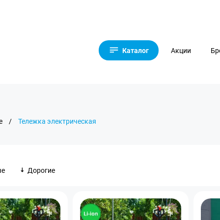
Каталог
Акции
Бр
е
/
Тележка электрическая
ые
Дорогие