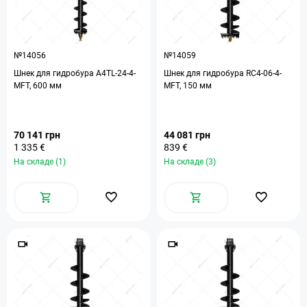
№14056
№14059
Шнек для гидробура A4TL-24-4-
Шнек для гидробура RC4-06-4-
MFT, 600 мм
MFT, 150 мм
70 141 грн
44 081 грн
1 335 €
839 €
На складе (1)
На складе (3)