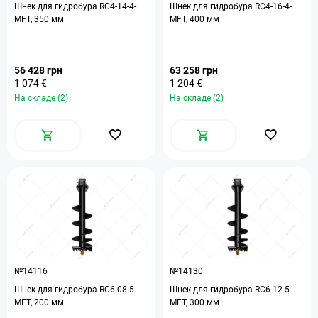
Шнек для гидробура RC4-14-4-
Шнек для гидробура RC4-16-4-
MFT, 350 мм
MFT, 400 мм
56 428 грн
63 258 грн
1 074 €
1 204 €
На складе (2)
На складе (2)
№14116
№14130
Шнек для гидробура RC6-08-5-
Шнек для гидробура RC6-12-5-
MFT, 200 мм
MFT, 300 мм