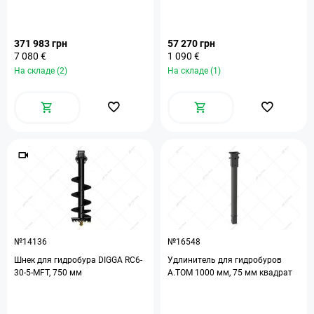
371 983 грн
57 270 грн
7 080 €
1 090 €
На складе (2)
На складе (1)
№14136
№16548
Шнек для гидробура DIGGA RC6-
Удлинитель для гидробуров
30-5-MFT, 750 мм
A.TOM 1000 мм, 75 мм квадрат