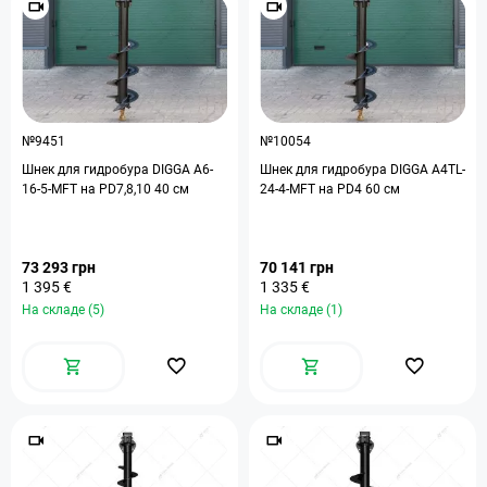
№9451
№10054
Шнек для гидробура DIGGA А6-
Шнек для гидробура DIGGA А4TL-
16-5-MFT на PD7,8,10 40 см
24-4-MFT на PD4 60 см
73 293 грн
70 141 грн
1 395 €
1 335 €
На складе (5)
На складе (1)