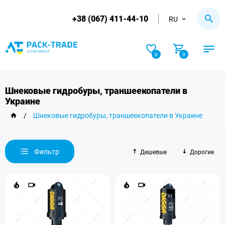
+38 (067) 411-44-10
RU
0
0
Шнековые гидробуры, траншеекопатели в
Украине
/
Шнековые гидробуры, траншеекопатели в Украине
Фильтр
Дешевые
Дорогие