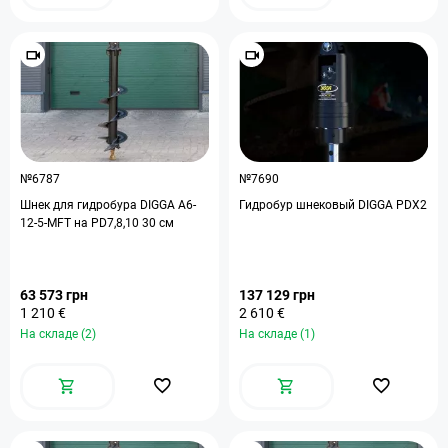
№6787
№7690
Шнек для гидробура DIGGA А6-
Гидробур шнековый DIGGA PDX2
12-5-MFT на PD7,8,10 30 см
63 573 грн
137 129 грн
1 210 €
2 610 €
На складе (2)
На складе (1)