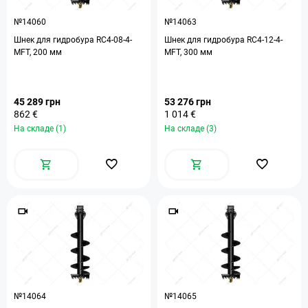
№14060
№14063
Шнек для гидробура RC4-08-4-
Шнек для гидробура RC4-12-4-
MFT, 200 мм
MFT, 300 мм
45 289 грн
53 276 грн
862 €
1 014 €
На складе (1)
На складе (3)
№14064
№14065