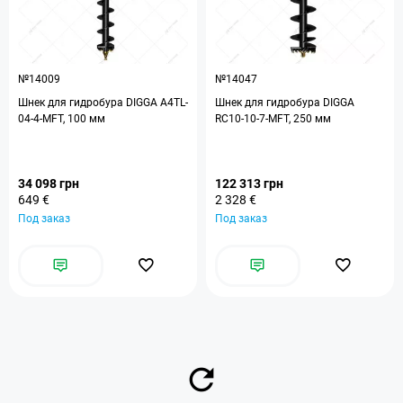
№14009
№14047
Шнек для гидробура DIGGA A4TL-
Шнек для гидробура DIGGA
04-4-MFT, 100 мм
RC10-10-7-MFT, 250 мм
34 098 грн
122 313 грн
649 €
2 328 €
Под заказ
Под заказ