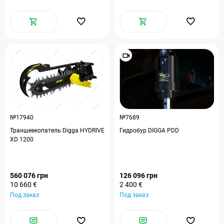
№17940
№7689
Траншеекопатель Digga HYDRIVE
Гидробур DIGGA PDD
XD 1200
560 076 грн
126 096 грн
10 660 €
2 400 €
Под заказ
Под заказ