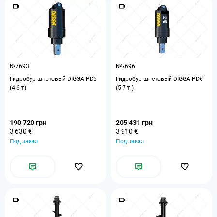
№7693
№7696
Гидробур шнековый DIGGA PD5
Гидробур шнековый DIGGA PD6
(4-6 т)
(5-7 т.)
190 720 грн
205 431 грн
3 630 €
3 910 €
Под заказ
Под заказ