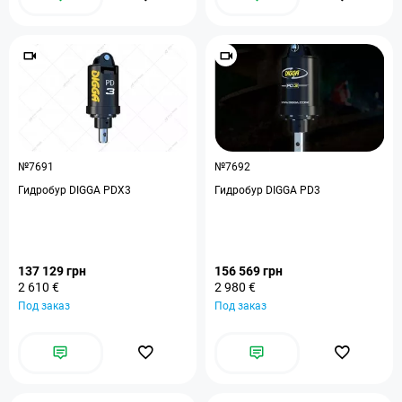
№7691
№7692
Гидробур DIGGA PDX3
Гидробур DIGGA PD3
137 129 грн
156 569 грн
2 610 €
2 980 €
Под заказ
Под заказ