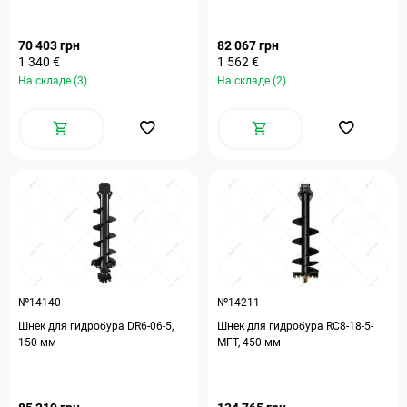
70 403 грн
82 067 грн
1 340 €
1 562 €
На складе (3)
На складе (2)
№14140
№14211
Шнек для гидробура DR6-06-5,
Шнек для гидробура RC8-18-5-
150 мм
MFT, 450 мм