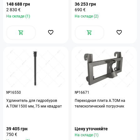
148 688 грн
36 253 грн
2 830 €
690 €
На складе (1)
На складе (2)
№16550
№16671
Удлинитель для гидробуров
Переходная плита A.TOM на
A.TOM 1500 мм, 75 мм квадрат
телескопический погрузчик
39 405 грн
Цену уточняйте
750 €
На складе (1)