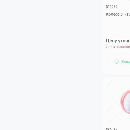
№4030
Колесо 31-1
Цену уточ
Нет в наличии
Зак
№4017