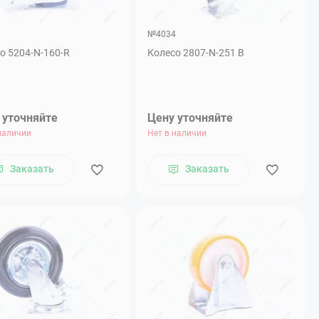
9
№4034
о 5204-N-160-R
Колесо 2807-N-251 B
 уточняйте
Цену уточняйте
наличии
Нет в наличии
Заказать
Заказать