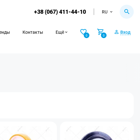
+38 (067) 411-44-10
RU
енды
Контакты
Ещё
Вход
0
0