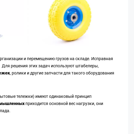
рганизации и перемещению грузов на складе. Исправная
. Для решения этих задач используют штабелеры,
лежек
, ролики и другие запчасти для такого оборудования
, бытовые тележки) имеют одинаковый принцип
ромышленных
приходится основной вес нагрузки, они
лада.