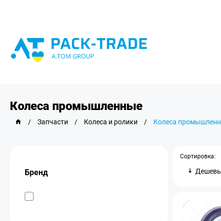
Колеса промышленные
/
Запчасти
/
Колеса и ролики
/
Колеса промышлен
Сортировка:
Дешев
Бренд