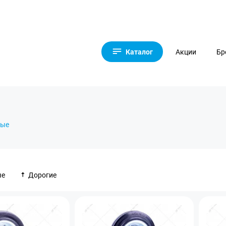
Каталог
Акции
Бр
ные
ые
Дорогие