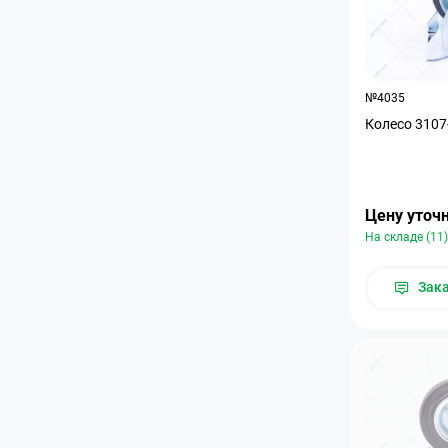
№4035
Колесо 3107
Цену уточ
На складе (11)
Зак