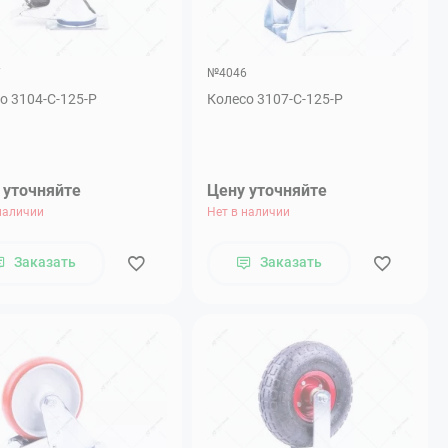
7
№4046
о 3104-С-125-Р
Колесо 3107-С-125-Р
 уточняйте
Цену уточняйте
наличии
Нет в наличии
Заказать
Заказать