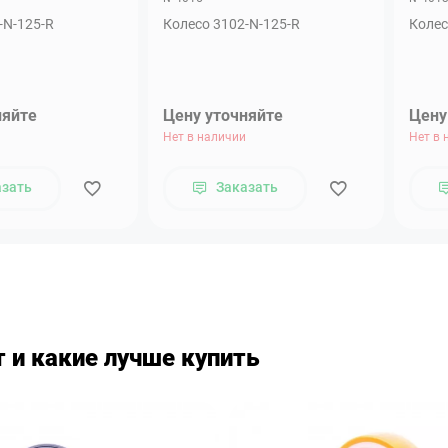
-N-125-R
Колесо 3102-N-125-R
Колес
няйте
Цену уточняйте
Цену
Нет в наличии
Нет в 
азать
Заказать
 и какие лучше купить