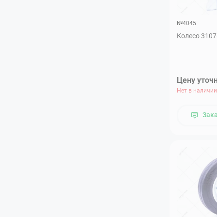
№4045
Колесо 3107
Цену уточ
Нет в наличии
Зак