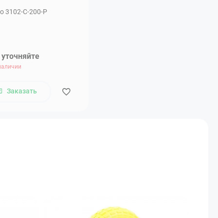
о 3102-С-200-Р
 уточняйте
наличии
Заказать