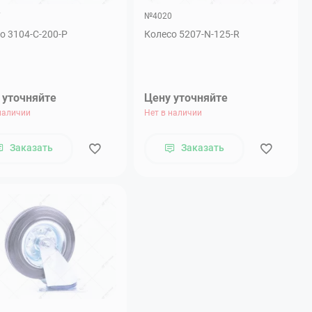
7
№4020
о 3104-С-200-Р
Колесо 5207-N-125-R
 уточняйте
Цену уточняйте
наличии
Нет в наличии
Заказать
Заказать
3