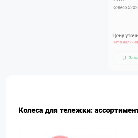
Колесо 5202
Цену уточ
Нет в наличии
Зак
Колеса для тележки: ассортимент