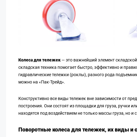
Колеса для тележек
— это важнейший элемент складской
складская техника помогает быстро, эффективно и прави
гидравлические тележки (роклы), разного рода подъемн
можно на «Пак-Трейд».
Конструктивно все виды тележек вне зависимости от пре
построения. Они состоят из площадки для груза, ручки или
находятся под воздействием не только массы груза, но и 
Поворотные колеса для тележек, их виды и 