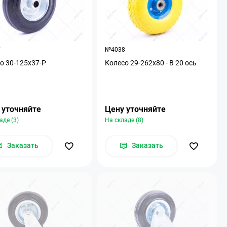
7
№4038
о 30-125х37-Р
Колесо 29-262х80 - В 20 ось
 уточняйте
Цену уточняйте
аде (3)
На складе (8)
Заказать
Заказать