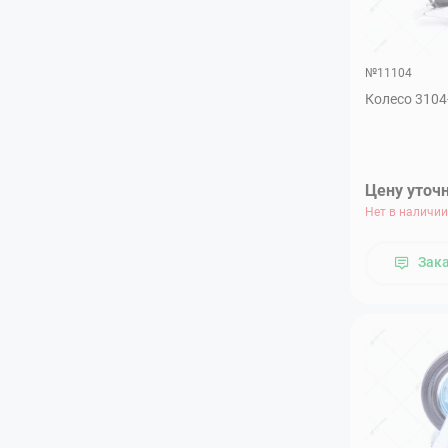
№11104
Колесо 3104
Цену уточ
Нет в наличии
Зак