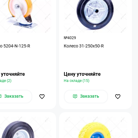
1
№4029
о 5204-N-125-R
Колесо 31-250х50-R
 уточняйте
Цену уточняйте
аде (2)
На складе (15)
Заказать
Заказать