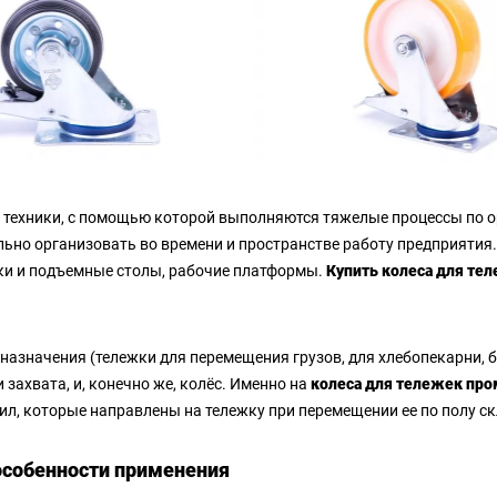
 техники, с помощью которой выполняются тяжелые процессы по о
льно организовать во времени и пространстве работу предприятия
ики и подъемные столы, рабочие платформы.
Купить колеса для те
дназначения (тележки для перемещения грузов, для хлебопекарни
 захвата, и, конечно же, колёс. Именно на
колеса для тележек п
сил, которые направлены на тележку при перемещении ее по полу ск
особенности применения