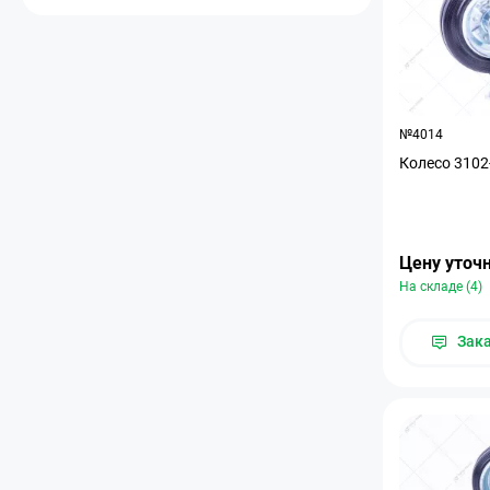
№4014
Колесо 3102
Цену уточ
На складе (4)
Зак