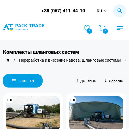
+38 (067) 411-44-10
RU
0
0
Комплекты шланговых систем
/
Переработка и внесение навоза. Шланговые системы
/
Фильтр
Дешевые
Дорогие