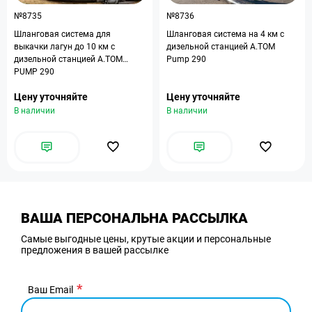
№8735
№8736
Шланговая система для
Шланговая система на 4 км с
выкачки лагун до 10 км с
дизельной станцией A.TOM
дизельной станцией A.TOM
Pump 290
PUMP 290
Цену уточняйте
Цену уточняйте
В наличии
В наличии
ВАША ПЕРСОНАЛЬНА РАССЫЛКА
Самые выгодные цены, крутые акции и персональные
предложения в вашей рассылке
Ваш Email