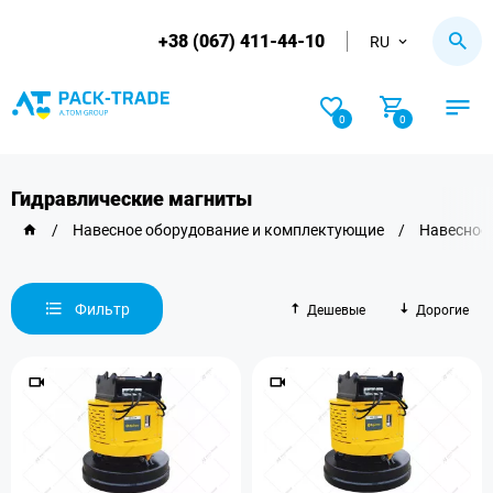
+38 (067) 411-44-10
RU
0
0
Гидравлические магниты
/
Навесное оборудование и комплектующие
/
Навесное 
Фильтр
Дешевые
Дорогие