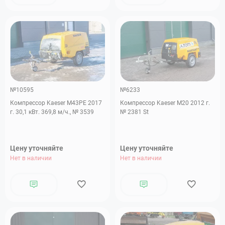
№10595
№6233
Компрессор Kaeser M43PE 2017
Компрессор Kaeser M20 2012 г.
г. 30,1 кВт. 369,8 м/ч., № 3539
№ 2381 St
Цену уточняйте
Цену уточняйте
Нет в наличии
Нет в наличии