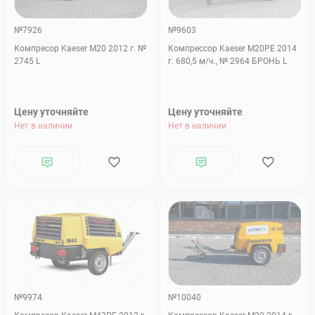
№7926
№9603
Компресор Kaeser M20 2012 г. №
Компрессор Kaeser M20PE 2014
2745 L
г. 680,5 м/ч., № 2964 БРОНЬ L
Цену уточняйте
Цену уточняйте
Нет в наличии
Нет в наличии
№9974
№10040