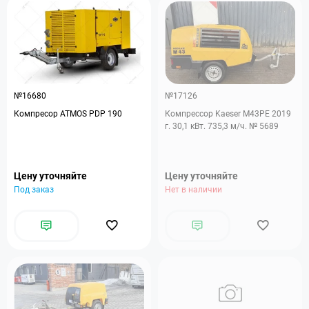
№16680
№17126
Компресор ATMOS PDP 190
Компрессор Kaeser M43PE 2019
г. 30,1 кВт. 735,3 м/ч. № 5689
Цену уточняйте
Цену уточняйте
Под заказ
Нет в наличии