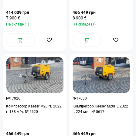
414 039 грн
466 449 грн
7 900 €
8 900 €
На складе (1)
На складе (1)
№17026
№17030
Компрессор Kaeser M20PE 2022
Компрессор Kaeser M20PE 2022
г. 188 м/ч. № 5620
г. 224 м/ч. № 5617
466 449 грн
466 449 грн