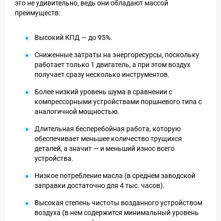
это не удивительно, ведь они обладают массой
преимуществ:
Высокий КПД — до 95%.
Сниженные затраты на энергоресурсы, поскольку
работает только 1 двигатель, а при этом воздух
получает сразу несколько инструментов.
Более низкий уровень шума в сравнении с
компрессорными устройствами поршневого типа с
аналогичной мощностью.
Длительная бесперебойная работа, которую
обеспечивает меньшее количество трущихся
деталей, а значит — и меньший износ всего
устройства.
Низкое потребление масла (в среднем заводской
заправки достаточно для 4 тыс. часов).
Высокая степень чистоты возданного устройством
воздуха (в нем содержится минимальный уровень