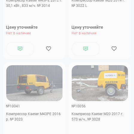
Компресор Kaeser M43PE 2012 г.
Компрессор Kaeser M20 2014 г.
30,1 кВт., 833 м/ч. № 3014
№ 3022 L
Цену уточняйте
Цену уточняйте
Нет в наличии
Нет в наличии
№10041
№10056
Компрессор Kaeser M43PE 2016
Компресор Kaeser M20 2017 г.
р. № 3023
573 м/ч., № 3028