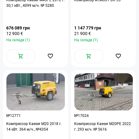
Компресор Kaeser M43PE 2012 г.
Компресор ATMOS PDK 33
30,1 кВт., 4099 м/ч. № 5280
676 089 грн
1 147 779 грн
12 900 €
21 900 €
На складе (1)
На складе (1)
№12771
№17024
Компрессор Kaeser M20 2018 г.
Компрессор Kaeser M20PE 2022
14 кВт. 364 м/ч., №4354
г. 293 м/ч. № 5616