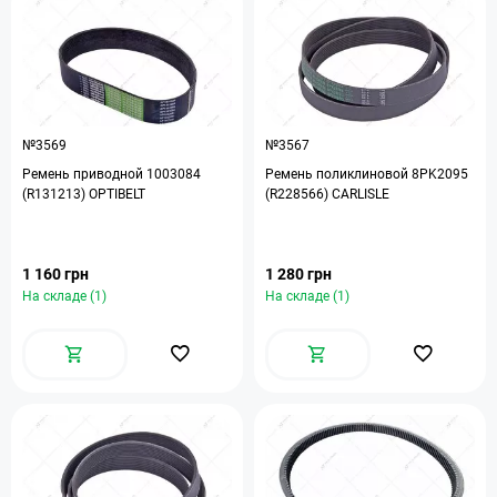
№3569
№3567
Ремень приводной 1003084
Ремень поликлиновой 8PK2095
(R131213) OPTIBELT
(R228566) CARLISLE
1 160 грн
1 280 грн
На складе (1)
На складе (1)