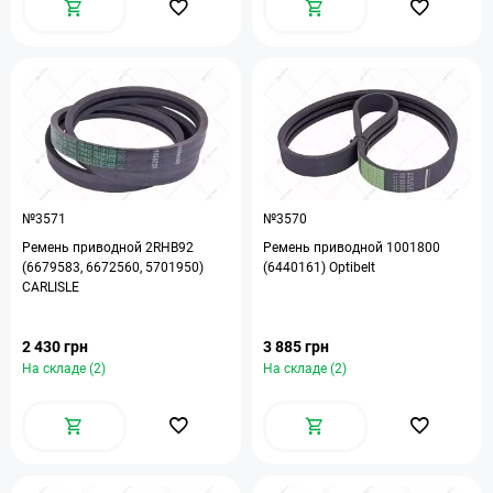
№3571
№3570
Ремень приводной 2RHB92
Ремень приводной 1001800
(6679583, 6672560, 5701950)
(6440161) Optibelt
CARLISLE
2 430 грн
3 885 грн
На складе (2)
На складе (2)