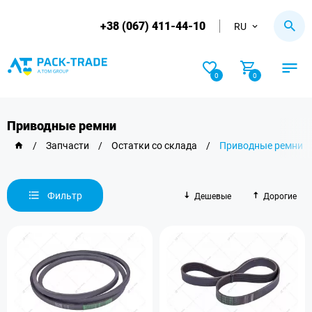
+38 (067) 411-44-10
RU
0
0
Приводные ремни
/
Запчасти
/
Остатки со склада
/
Приводные ремни
Фильтр
Дешевые
Дорогие