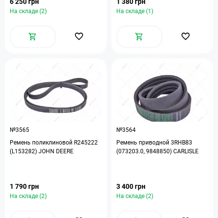
6 250 грн
1 380 грн
На складе (2)
На складе (1)
№3565
№3564
Ремень поликлиновой R245222
Ремень приводной 3RHB83
(L153282) JOHN DEERE
(073203.0, 9848850) CARLISLE
1 790 грн
3 400 грн
На складе (2)
На складе (2)