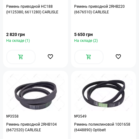
Ремень приводной HC188
Ремень приводной 2RHB220
(H125380, 6611280) CARLISLE
(6676510) CARLISLE
2 820 грн
5 650 грн
На складе (1)
На складе (2)
№3558
№3549
Ремень приводной 2RHB104
Ремень поликлиновой 1001658
(6672520) CARLISLE
(6448890) Optibelt