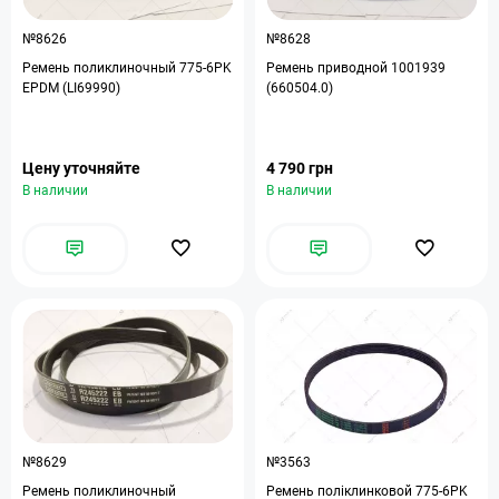
№8626
№8628
Ремень поликлиночный 775-6PK
Ремень приводной 1001939
EPDM (LI69990)
(660504.0)
Цену уточняйте
4 790 грн
В наличии
В наличии
№8629
№3563
Ремень поликлиночный
Ремень поліклинковой 775-6PK