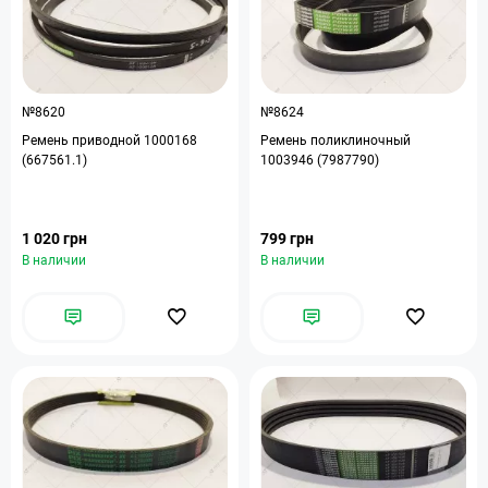
№8620
№8624
Ремень приводной 1000168
Ремень поликлиночный
(667561.1)
1003946 (7987790)
1 020 грн
799 грн
В наличии
В наличии