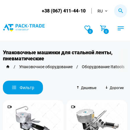
+38 (067) 411-44-10
RU
0
0
Упаковочные машинки для стальной ленты,
пневматические
/
Упаковочное оборудование
/
Оборудование Itatools
/
Фильтр
Дешевые
Дорогие