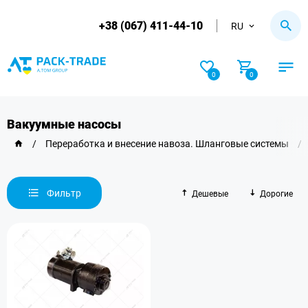
+38 (067) 411-44-10
RU
0
0
Вакуумные насосы
/
Переработка и внесение навоза. Шланговые системы
/
Фильтр
Дешевые
Дорогие