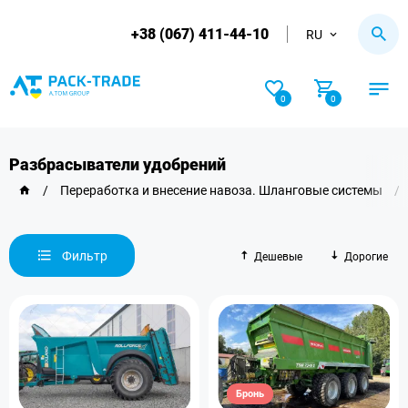
+38 (067) 411-44-10
RU
0
0
Разбрасыватели удобрений
/
Переработка и внесение навоза. Шланговые системы
/
Фильтр
Дешевые
Дорогие
Бронь