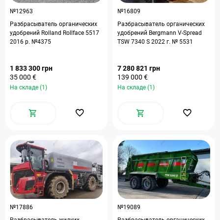
№12963
№16809
Разбрасыватель органических
Разбрасыватель органических
удобрений Rolland Rollface 5517
удобрений Bergmann V-Spread
2016 р. №4375
TSW 7340 S 2022 г. № 5531
1 833 300 грн
7 280 821 грн
35 000 €
139 000 €
На складе (1)
На складе (1)
№17886
№19089