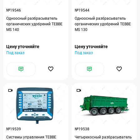
№19546
№19544
Одноосный разбрасыватель
Одноосный разбрасыватель
органических удобрений TEBBE
органических удобрений TEBBE
MS 140
MS 130
Цену уточняйте
Цену уточняйте
Под заказ
Под заказ
№19539
№19538
Системы управления TEBBE
Четырехосный разбрасыватель