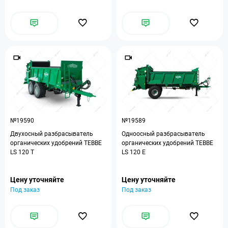
№19590
№19589
Двухосный разбрасыватель
Одноосный разбрасыватель
органических удобрений TEBBE
органических удобрений TEBBE
LS 120 T
LS 120 E
Цену уточняйте
Цену уточняйте
Под заказ
Под заказ