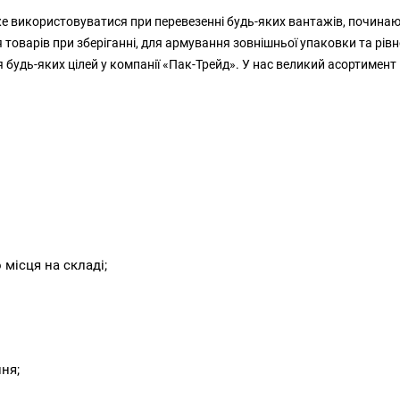
оже використовуватися при перевезенні будь-яких вантажів, починаю
оварів при зберіганні, для армування зовнішньої упаковки та рівн
ля будь-яких цілей у компанії «Пак-Трейд». У нас великий асортимен
 місця на складі;
ня;