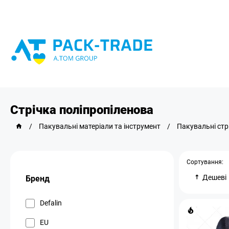
Стрічка поліпропіленова
/
Пакувальні матеріали та інструмент
/
Пакувальні стр
Сортування:
Дешеві
Бренд
Defalin
EU