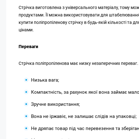
Стрічка виготовлена ​​з універсального матеріалу, тому м
продуктами. Її можна використовувати для штабелювання т
купити поліпропіленову стрічку в будь-якій кількості та д
цінами.
Переваги
Стрічка поліпропіленова має низку незаперечних переваг.
Низька вага;
Компактність, за рахунок якої вона займає мало
Зручне використання;
Вона не іржавіє, не залишає слідів на упаковці;
Не дряпає товар під час перевезення та зберіган