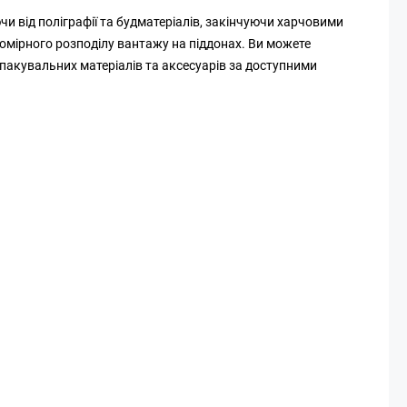
чи від поліграфії та будматеріалів, закінчуючи харчовими
омірного розподілу вантажу на піддонах. Ви можете
т пакувальних матеріалів та аксесуарів за доступними