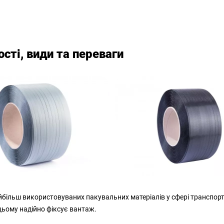
ості, види та переваги
айбільш використовуваних пакувальних матеріалів у сфері транспортн
цьому надійно фіксує вантаж.