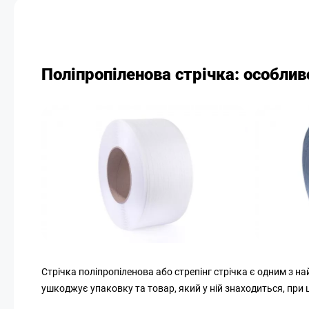
Поліпропіленова стрічка: особлив
Стрічка поліпропіленова або стрепінг стрічка є одним з н
ушкоджує упаковку та товар, який у ній знаходиться, при 