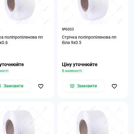
4
№6003
ка поліпропіленова пп
Стрічка поліпропіленова пп
х0.6
біла 9х0.5
 уточнюйте
Ціну уточнюйте
ності
В наявності
Замовити
Замовити