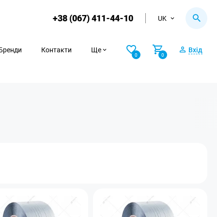
+38 (067) 411-44-10
UK
Бренди
Контакти
Ще
Вхід
0
0