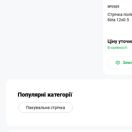
№5989
Стрічка пол
біла 12х0.5
Ціну уточ
В наявності
Зам
Популярні категорії
Пакувальна стрічка